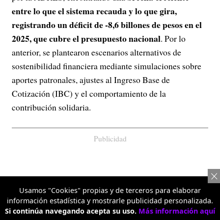
entre lo que el sistema recauda y lo que gira,
registrando un déficit de -8,6 billones de pesos en el
2025, que cubre el presupuesto nacional
. Por lo
anterior, se plantearon escenarios alternativos de
sostenibilidad financiera mediante simulaciones sobre
aportes patronales, ajustes al Ingreso Base de
Cotización (IBC) y el comportamiento de la
contribución solidaria.
Publicidad
Usamos "Cookies" propias y de terceros para elaborar
información estadística y mostrarle publicidad personalizada.
Si continúa navegando acepta su uso.
Más información aquí