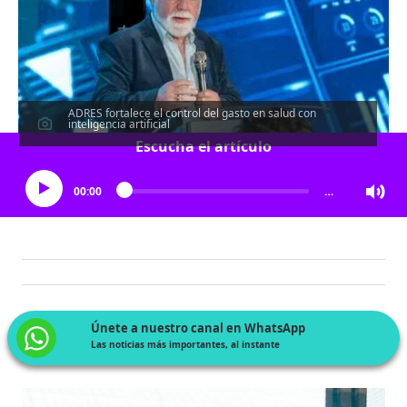
ADRES fortalece el control del gasto en salud con
inteligencia artificial
Escucha el artículo
00:00
…
Únete a nuestro canal en WhatsApp
Las noticias más importantes, al instante