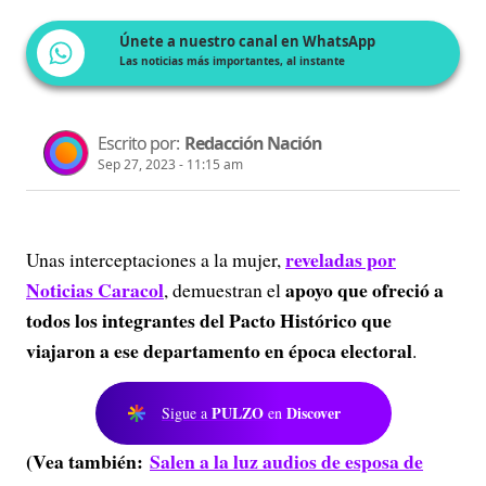
Únete a nuestro canal en WhatsApp
Las noticias más importantes, al instante
Escrito por:
Redacción Nación
Sep 27, 2023 - 11:15 am
reveladas por
Unas interceptaciones a la mujer,
Noticias Caracol
apoyo que ofreció a
, demuestran el
todos los integrantes del Pacto Histórico que
viajaron a ese departamento en época electoral
.
PULZO
Discover
Sigue a
en
(Vea también:
Salen a la luz audios de esposa de