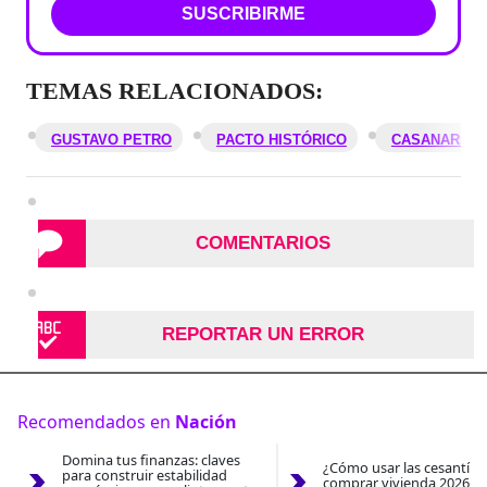
SUSCRIBIRME
TEMAS RELACIONADOS:
GUSTAVO PETRO
PACTO HISTÓRICO
CASANARE
COMENTARIOS
REPORTAR UN ERROR
Recomendados en
Nación
Domina tus finanzas: claves
¿Cómo usar las cesantías
para construir estabilidad
comprar vivienda 2026? A