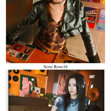
Serie Reno16