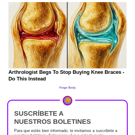
SUSCRÍBETE A
NUESTROS BOLETINES
Para que estés bien informado, te invitamos a suscribirte a