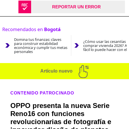
REPORTAR UN ERROR
Recomendados en
Bogotá
Domina tus finanzas: claves
¿Cómo usar las cesantías 
para construir estabilidad
comprar vivienda 2026? As
económica y cumplir tus metas
fácil lo puede hacer con el
personales
Artículo nuevo
CONTENIDO PATROCINADO
OPPO presenta la nueva Serie
Reno16 con funciones
revolucionarias de fotografía e