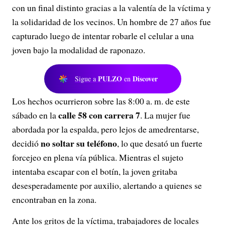
con un final distinto gracias a la valentía de la víctima y
la solidaridad de los vecinos.
Un hombre de 27 años fue
capturado luego de intentar robarle el celular a una
joven bajo la modalidad de raponazo.
PULZO
Discover
Sigue a
en
Los hechos ocurrieron sobre las 8:
00 a.
m.
de este
calle 58 con carrera 7
sábado en la
.
La mujer fue
abordada por la espalda,
pero lejos de amedrentarse,
no soltar su teléfono
decidió
,
lo que desató un fuerte
forcejeo en plena vía pública.
Mientras el sujeto
intentaba escapar con el botín,
la joven gritaba
desesperadamente por auxilio,
alertando a quienes se
encontraban en la zona.
Ante los gritos de la víctima,
trabajadores de locales