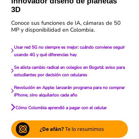
innovador diseño de planetas
3D
Conoce sus funciones de IA, cámaras de 50
MP y disponibilidad en Colombia.
Usar red 5G no siempre es mejor: cuándo conviene seguir
usando 4G y qué diferencias hay
Se alista cambio radical en colegios en Bogotá: aviso para
estudiantes por decisión con celulares
Revolución en Apple: lanzarán programa para no comprar
iPhone, sino alquilarlos cada año
Cómo Colombia aprendió a pagar con el celular
¿De afán?
Te lo resumimos