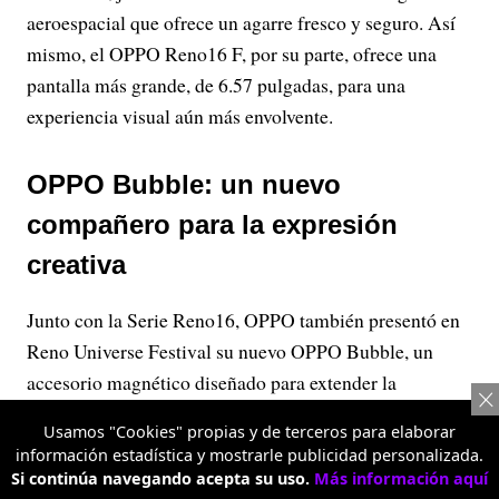
aeroespacial que ofrece un agarre fresco y seguro. Así
mismo, el OPPO Reno16 F, por su parte, ofrece una
pantalla más grande, de 6.57 pulgadas, para una
experiencia visual aún más envolvente.
OPPO Bubble: un nuevo
compañero para la expresión
creativa
Junto con la Serie Reno16, OPPO también presentó en
Reno Universe Festival su nuevo OPPO Bubble, un
accesorio magnético diseñado para extender la
expresión creativa más allá del smartphone.
Usamos "Cookies" propias y de terceros para elaborar
información estadística y mostrarle publicidad personalizada.
Si continúa navegando acepta su uso.
Más información aquí