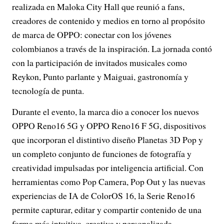
realizada en Maloka City Hall que reunió a fans,
creadores de contenido y medios en torno al propósito
de marca de OPPO: conectar con los jóvenes
colombianos a través de la inspiración. La jornada contó
con la participación de invitados musicales como
Reykon, Punto parlante y Maiguai, gastronomía y
tecnología de punta.
Durante el evento, la marca dio a conocer los nuevos
OPPO Reno16 5G y OPPO Reno16 F 5G, dispositivos
que incorporan el distintivo diseño Planetas 3D Pop y
un completo conjunto de funciones de fotografía y
creatividad impulsadas por inteligencia artificial. Con
herramientas como Pop Camera, Pop Out y las nuevas
experiencias de IA de ColorOS 16, la Serie Reno16
permite capturar, editar y compartir contenido de una
forma más intuitiva, creativa y personalizada.