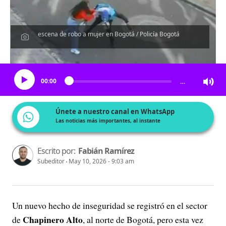
escena de robo a mujer en Bogotá / Policía Bogotá
Escucha el artículo
00:00
…
Únete a nuestro canal en WhatsApp
Las noticias más importantes, al instante
Escrito por:
Fabián Ramírez
Subeditor
May 10, 2026 - 9:03 am
Un nuevo hecho de inseguridad se registró en el sector
Chapinero Alto
de
,
al norte de Bogotá,
pero esta vez