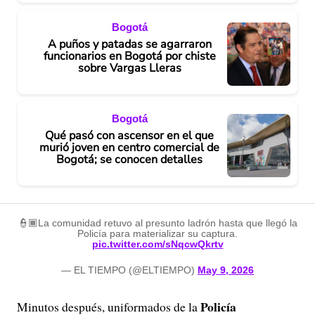
Bogotá
A puños y patadas se agarraron
funcionarios en Bogotá por chiste
sobre Vargas Lleras
Bogotá
Qué pasó con ascensor en el que
murió joven en centro comercial de
Bogotá; se conocen detalles
👮🏾La comunidad retuvo al presunto ladrón hasta que llegó la
Policía para materializar su captura.
pic.twitter.com/sNqcwQkrtv
— EL TIEMPO (@ELTIEMPO)
May 9, 2026
Policía
Minutos después,
uniformados de la