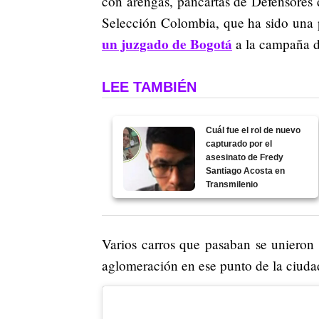
con arengas, pancartas de Defensores d
Selección Colombia, que ha sido una 
un juzgado de Bogotá
a la campaña d
LEE TAMBIÉN
Cuál fue el rol de nuevo
capturado por el
asesinato de Fredy
Santiago Acosta en
Transmilenio
Varios carros que pasaban se unieron 
aglomeración en ese punto de la ciuda