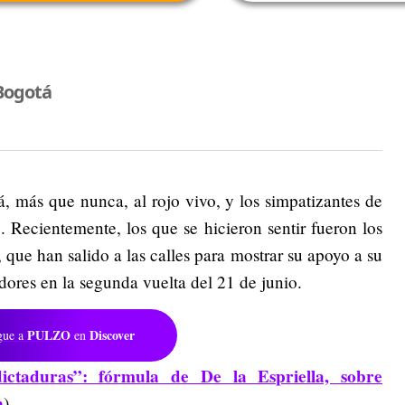
Bogotá
, más que nunca, al rojo vivo, y los simpatizantes de
 Recientemente, los que se hicieron sentir fueron los
 que han salido a las calles para mostrar su apoyo a su
dores en la segunda vuelta del 21 de junio.
PULZO
Discover
gue a
en
ictaduras”: fórmula de De la Espriella, sobre
n
)