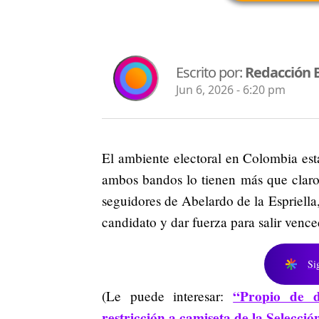
Escrito por:
Redacción 
Jun 6, 2026 - 6:20 pm
El ambiente electoral en Colombia está
ambos bandos lo tienen más que claro.
seguidores de Abelardo de la Espriella,
candidato y dar fuerza para salir vence
Si
“Propio de d
(Le puede interesar:
restricción a camiseta de la Selecció