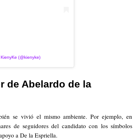
e KienyKe (@kienyke)
r de Abelardo de la
bién se vivió el mismo ambiente. Por ejemplo, en
nares de seguidores del candidato con los símbolos
apoyo a De la Espriella.