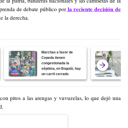
e la patria, banderas nacionales y las camisetas de la
la reciente decisión de
prenda de debate público por
e la derecha.
Marchas a favor de
Cepeda tienen
congestionada la
séptima, en Bogotá; hay
un carril cerrado
con pitos a las arengas y vuvuzelas, lo que dejó una
d.