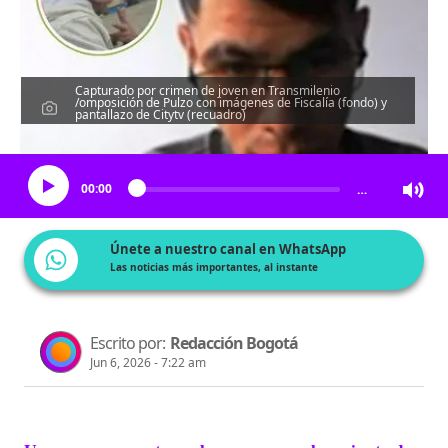
Capturado por crimen de joven en Transmilenio
/omposición de Pulzo con imágenes de Fiscalía (fondo) y
pantallazo de Citytv (recuadro)
Escucha el artículo
00:00
…
Únete a nuestro canal en WhatsApp
Las noticias más importantes, al instante
Escrito por:
Redacción Bogotá
Jun 6, 2026 - 7:22 am