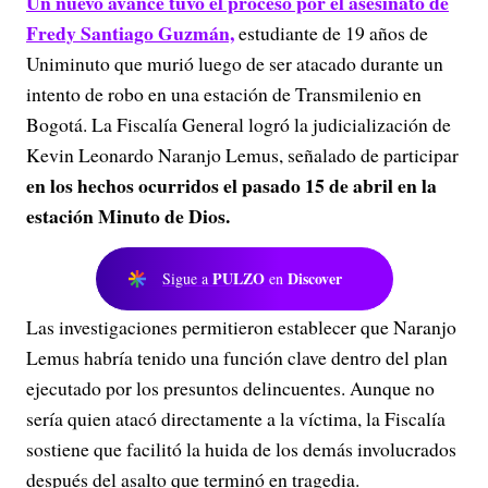
Un nuevo avance tuvo el proceso por el asesinato de
Fredy Santiago Guzmán,
estudiante de 19 años de
Uniminuto que murió luego de ser atacado durante un
intento de robo en una estación de Transmilenio en
Bogotá. La Fiscalía General logró la judicialización de
Kevin Leonardo Naranjo Lemus, señalado de participar
en los hechos ocurridos el pasado 15 de abril en la
estación Minuto de Dios.
PULZO
Discover
Sigue a
en
Las investigaciones permitieron establecer que Naranjo
Lemus habría tenido una función clave dentro del plan
ejecutado por los presuntos delincuentes. Aunque no
sería quien atacó directamente a la víctima, la Fiscalía
sostiene que facilitó la huida de los demás involucrados
después del asalto que terminó en tragedia.