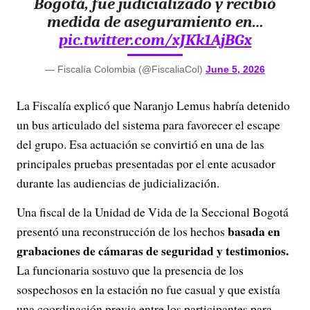
Bogotá, fue judicializado y recibió
medida de aseguramiento en…
pic.twitter.com/xJKk1AjBGx
— Fiscalía Colombia (@FiscaliaCol)
June 5, 2026
La Fiscalía explicó que Naranjo Lemus habría detenido
un bus articulado del sistema para favorecer el escape
del grupo. Esa actuación se convirtió en una de las
principales pruebas presentadas por el ente acusador
durante las audiencias de judicialización.
Una fiscal de la Unidad de Vida de la Seccional Bogotá
basada en
presentó una reconstrucción de los hechos
grabaciones de cámaras de seguridad y testimonios.
La funcionaria sostuvo que la presencia de los
sospechosos en la estación no fue casual y que existía
una coordinación previa entre los participantes para