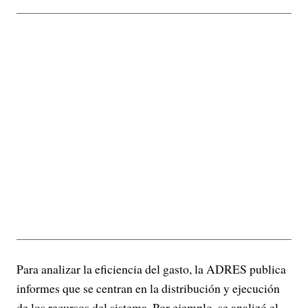
Para analizar la eficiencia del gasto, la ADRES publica
informes que se centran en la distribución y ejecución
de los recursos del sistema. Por ejemplo, se analizó el