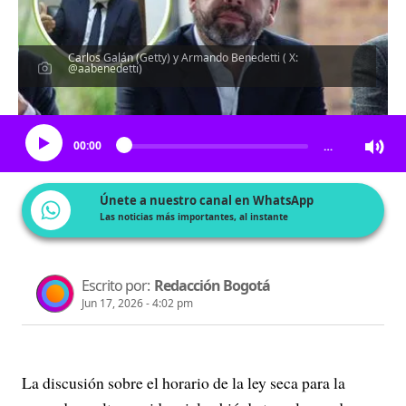
Carlos Galán (Getty) y Armando Benedetti ( X:
@aabenedetti)
Escucha el artículo
00:00
…
Únete a nuestro canal en WhatsApp
Las noticias más importantes, al instante
Escrito por:
Redacción Bogotá
Jun 17, 2026 - 4:02 pm
La discusión sobre el horario de la ley seca para la