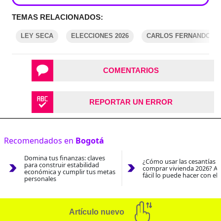
TEMAS RELACIONADOS:
LEY SECA
ELECCIONES 2026
CARLOS FERNANDO G
COMENTARIOS
REPORTAR UN ERROR
Recomendados en
Bogotá
Domina tus finanzas: claves
¿Cómo usar las cesantías 
para construir estabilidad
comprar vivienda 2026? As
económica y cumplir tus metas
fácil lo puede hacer con el
personales
Artículo nuevo