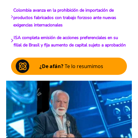
Colombia avanza en la prohibición de importación de
productos fabricados con trabajo forzoso ante nuevas
exigencias internacionales
ISA completa emisión de acciones preferenciales en su
filial de Brasil y fija aumento de capital sujeto a aprobación
¿De afán?
Te lo resumimos