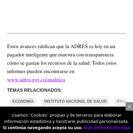
Estos avances ratifican que la ADRES es hoy en un
pagador inteligente que muestra con transparencia
cómo se gastan los recursos de la salud. Todos estos
informes pueden encontrarse en
www.adres.gov.co/analitica
TEMAS RELACIONADOS:
ECONOMÍA
INSTITUTO NACIONAL DE SALUD
FINANZ
Usamos "Cookies" propias y de terceros para elaborar
información estadística y mostrarle publicidad personalizada.
COMENTARIOS
Si continúa navegando acepta su uso.
Más información aquí