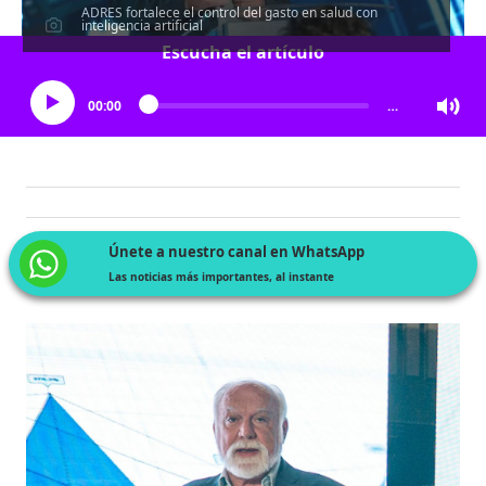
ADRES fortalece el control del gasto en salud con
inteligencia artificial
Escucha el artículo
00:00
…
Únete a nuestro canal en WhatsApp
Las noticias más importantes, al instante