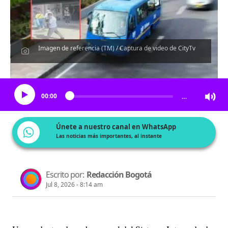
Imagen de referencia (TM) / Captura de video de CityTv
Escucha el artículo
00:00
…
Únete a nuestro canal en WhatsApp
Las noticias más importantes, al instante
Escrito por:
Redacción Bogotá
Jul 8, 2026 - 8:14 am