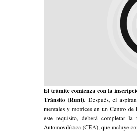
El trámite comienza con la inscripc
Tránsito (Runt).
Después, el aspirant
mentales y motrices en un Centro de
este requisito, deberá completar l
Automovilística (CEA), que incluye co