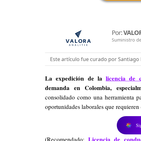
Por:
VALOR
Suministro de
Este artículo fue curado por Santiag
La expedición de la
licencia de 
demanda en Colombia, especial
consolidado como una herramienta par
oportunidades laborales que requieren
Si
Licencia de condu
(Recomendado: