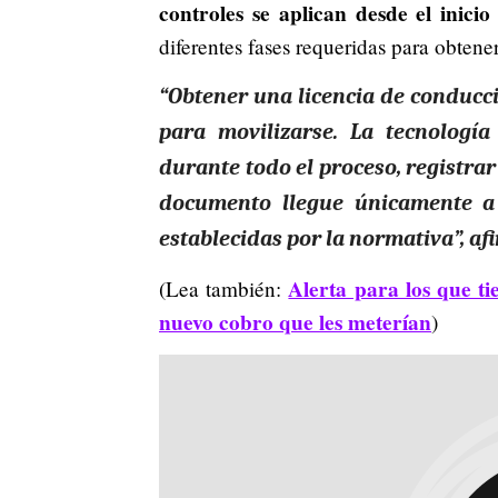
controles se aplican desde el inicio
diferentes fases requeridas para obten
“Obtener una licencia de conducc
para movilizarse
. La tecnología
durante todo el proceso, registra
documento llegue únicamente a 
establecidas por la normativa”, af
Alerta para los que t
(Lea también:
nuevo cobro que les meterían
)