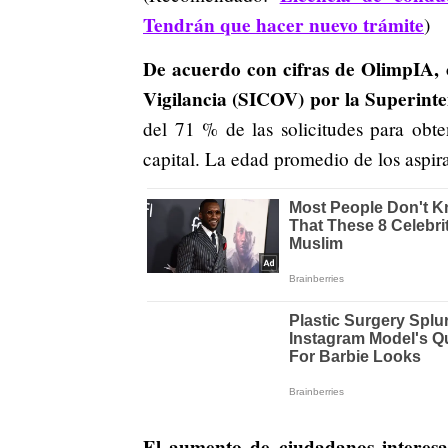
Tendrán que hacer nuevo trámite
)
De acuerdo con cifras de OlimpIA,
Vigilancia (SICOV) por la Superint
del 71 % de las solicitudes para obt
capital. La edad promedio de los aspira
El aumento de ciudadanos interesad