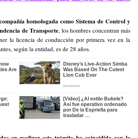
 compañía homologada como Sistema de Control y
endencia de Transporte
, los hombres concentran más
ener la licencia de conducción por primera vez en la
ntes, según la entidad, es de 28 años.
os en realizar este trámite ha coincidido con la