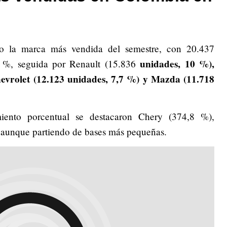
o la marca más vendida del semestre, con 20.437
unidades, 10 %),
3 %, seguida por Renault (15.836
hevrolet (12.123 unidades, 7,7 %) y Mazda (11.718
iento porcentual se destacaron Chery (374,8 %),
aunque partiendo de bases más pequeñas.