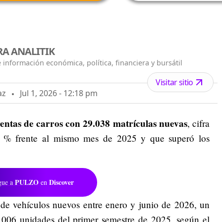
A ANALITIK
 información económica, política, financiera y bursátil
Visitar sitio
az
Jul 1, 2026 - 12:18 pm
ventas de carros con 29.038 matrículas nuevas
, cifra
1 % frente al mismo mes de 2025 y que superó los
PULZO
Discover
gue a
en
 de vehículos nuevos entre enero y junio de 2026, un
.006 unidades del primer semestre de 2025, según el