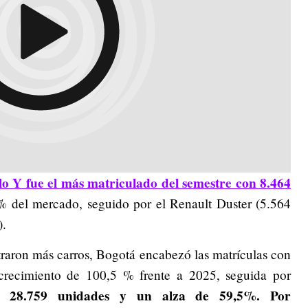
o Y fue el más matriculado del semestre con 8.464
% del mercado, seguido por el Renault Duster (5.564
).
traron más carros, Bogotá encabezó las matrículas con
crecimiento de 100,5 % frente a 2025, seguida por
on 28.759 unidades y un alza de 59,5%. Por