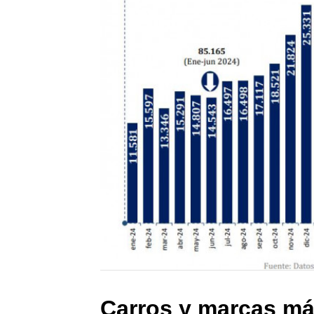
Carros y marcas má