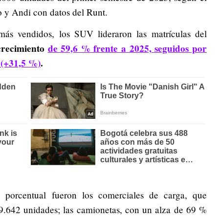
o y Andi con datos del Runt.
más vendidos, los SUV lideraron las matrículas del
crecimiento
de 59,6 % frente a 2025, seguidos por
 (+31,5 %)
.
 porcentual fueron los comerciales de carga, que
 9.642 unidades; las camionetas, con un alza de 69 %