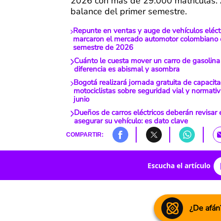
2026 con más de 29.000 matrículas. A
balance del primer semestre.
Repunte en ventas y auge de vehículos eléctr
marcaron el mercado automotor colombiano e
semestre de 2026
Cuánto le cuesta mover un carro de gasolina v
diferencia es abismal y asombra
Bogotá realizará jornada gratuita de capacit
motociclistas sobre seguridad vial y normati
junio
Dueños de carros eléctricos deberán revisar 
asegurar su vehículo: es dato clave
COMPARTIR:
Escucha el artículo
¿De afán