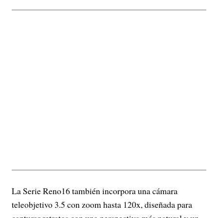
La Serie Reno16 también incorpora una cámara
teleobjetivo 3.5 con zoom hasta 120x, diseñada para
capturar retratos con una perspectiva más natural y un