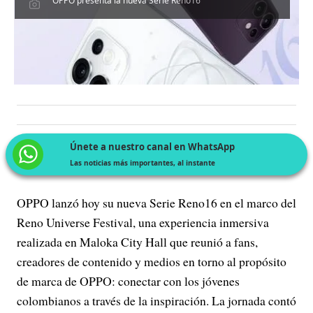
OPPO presenta la nueva Serie Reno16
Únete a nuestro canal en WhatsApp
Las noticias más importantes, al instante
OPPO lanzó hoy su nueva Serie Reno16 en el marco del
Reno Universe Festival, una experiencia inmersiva
realizada en Maloka City Hall que reunió a fans,
creadores de contenido y medios en torno al propósito
de marca de OPPO: conectar con los jóvenes
colombianos a través de la inspiración. La jornada contó