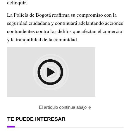
delinquir.
La Policía de Bogotá reafirma su compromiso con la
seguridad ciudadana y continuará adelantando acciones
contundentes contra los delitos que afectan el comercio
y la tranquilidad de la comunidad.
El artículo continúa abajo
TE PUEDE INTERESAR