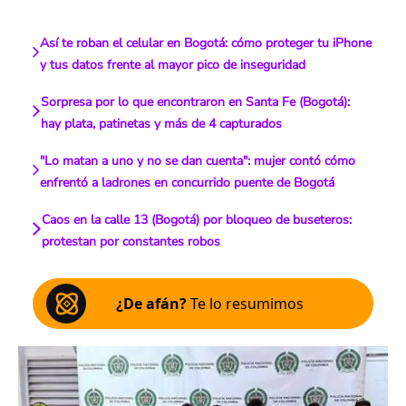
Así te roban el celular en Bogotá: cómo proteger tu iPhone
y tus datos frente al mayor pico de inseguridad
Sorpresa por lo que encontraron en Santa Fe (Bogotá):
hay plata, patinetas y más de 4 capturados
"Lo matan a uno y no se dan cuenta": mujer contó cómo
enfrentó a ladrones en concurrido puente de Bogotá
Caos en la calle 13 (Bogotá) por bloqueo de buseteros:
protestan por constantes robos
¿De afán?
Te lo resumimos