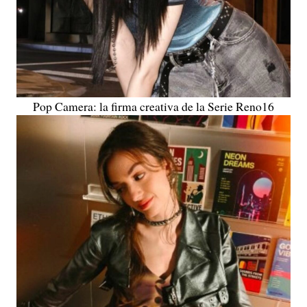
Pop Camera: la firma creativa de la Serie Reno16