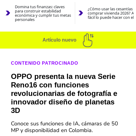
Domina tus finanzas: claves
¿Cómo usar las cesantías 
para construir estabilidad
comprar vivienda 2026? As
económica y cumplir tus metas
fácil lo puede hacer con el
personales
Artículo nuevo
CONTENIDO PATROCINADO
OPPO presenta la nueva Serie
Reno16 con funciones
revolucionarias de fotografía e
innovador diseño de planetas
3D
Conoce sus funciones de IA, cámaras de 50
MP y disponibilidad en Colombia.