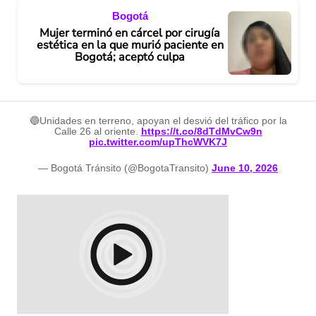
Bogotá
Mujer terminó en cárcel por cirugía
estética en la que murió paciente en
Bogotá; aceptó culpa
🔵Unidades en terreno, apoyan el desvió del tráfico por la
Calle 26 al oriente.
https://t.co/8dTdMvCw9n
pic.twitter.com/upThcWVK7J
— Bogotá Tránsito (@BogotaTransito)
June 10, 2026