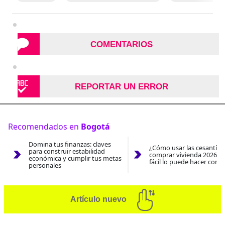
COMENTARIOS
REPORTAR UN ERROR
Recomendados en
Bogotá
Domina tus finanzas: claves
¿Cómo usar las cesantías
para construir estabilidad
comprar vivienda 2026? A
económica y cumplir tus metas
fácil lo puede hacer con e
personales
Artículo nuevo