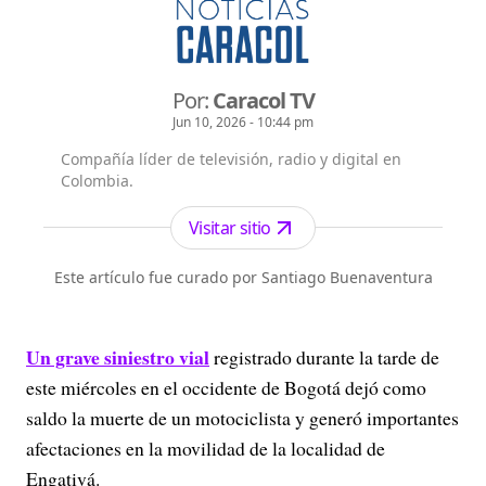
Por:
Caracol TV
Jun 10, 2026 - 10:44 pm
Compañía líder de televisión, radio y digital en
Colombia.
Visitar sitio
Este artículo fue curado por Santiago Buenaventura
Un grave siniestro vial
registrado durante la tarde de
este miércoles en el occidente de Bogotá dejó como
saldo la muerte de un motociclista y generó importantes
afectaciones en la movilidad de la localidad de
Engativá.