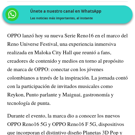
Únete a nuestro canal en WhatsApp
Las noticias más importantes, al instante
OPPO lanzó hoy su nueva Serie Reno16 en el marco del
Reno Universe Festival, una experiencia inmersiva
realizada en Maloka City Hall que reunió a fans,
creadores de contenido y medios en torno al propósito
de marca de OPPO: conectar con los jóvenes
colombianos a través de la inspiración. La jornada contó
con la participación de invitados musicales como
Reykon, Punto parlante y Maiguai, gastronomía y
tecnología de punta.
Durante el evento, la marca dio a conocer los nuevos
OPPO Reno16 5G y OPPO Reno16 F 5G, dispositivos
que incorporan el distintivo diseño Planetas 3D Pop y