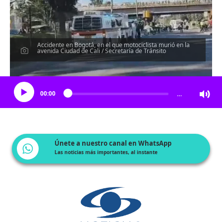
Accidente en Bogotá, en el que motociclista murió en la
avenida Ciudad de Cali / Secretaría de Tránsito
Escucha el artículo
00:00
…
Únete a nuestro canal en WhatsApp
Las noticias más importantes, al instante