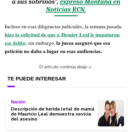
a sus sobrinos”,
expresó Montaña en
Noticias RCN.
Incluso en esas diligencias judiciales, la semana pasada,
hizo la solicitud de que a Jhonier Leal le imputaran
ese delito
la jueza aseguró que esa
; sin embargo,
petición no daba a lugar en esas audiencias.
El artículo continúa abajo
TE PUEDE INTERESAR
Nación
Descripción de herida letal de mamá
de Mauricio Leal demuestra sevicia
del asesino