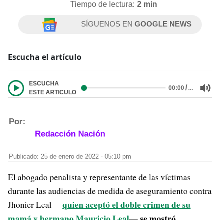
Tiempo de lectura:
2 min
SÍGUENOS EN
GOOGLE NEWS
Escucha el artículo
ESCUCHA
/
…
00:00
ESTE ARTICULO
Por:
Redacción Nación
Publicado: 25 de enero de 2022 - 05:10 pm
El abogado penalista y representante de las víctimas
durante las audiencias de medida de aseguramiento contra
quien aceptó el doble crimen de su
Jhonier Leal —
mamá y hermano Mauricio Leal
se mostró
—