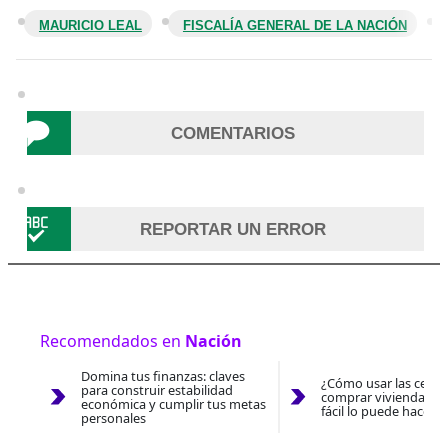
MAURICIO LEAL
FISCALÍA GENERAL DE LA NACIÓN
COMENTARIOS
REPORTAR UN ERROR
Recomendados en
Nación
Domina tus finanzas: claves
¿Cómo usar las cesan
para construir estabilidad
comprar vivienda 202
económica y cumplir tus metas
fácil lo puede hacer 
personales