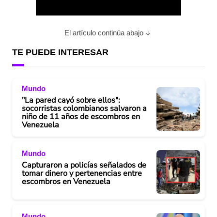
l
a
El artículo continúa abajo
y
TE PUEDE INTERESAR
V
Mundo
i
"La pared cayó sobre ellos":
socorristas colombianos salvaron a
d
niño de 11 años de escombros en
Venezuela
e
Mundo
o
Capturaron a policías señalados de
tomar dinero y pertenencias entre
escombros en Venezuela
Mundo