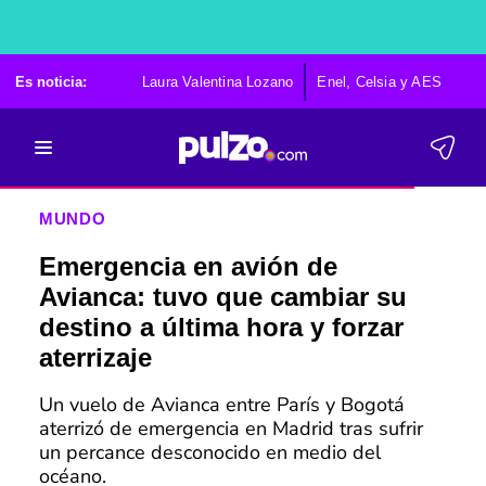
Es noticia:
Laura Valentina Lozano
Enel, Celsia y AES
Po
MUNDO
Emergencia en avión de
Avianca: tuvo que cambiar su
destino a última hora y forzar
aterrizaje
Un vuelo de Avianca entre París y Bogotá
aterrizó de emergencia en Madrid tras sufrir
un percance desconocido en medio del
océano.