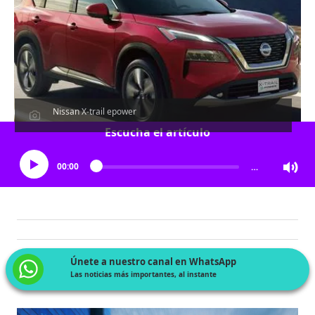
Nissan X-trail epower
Escucha el artículo
00:00
…
Únete a nuestro canal en WhatsApp
Las noticias más importantes, al instante