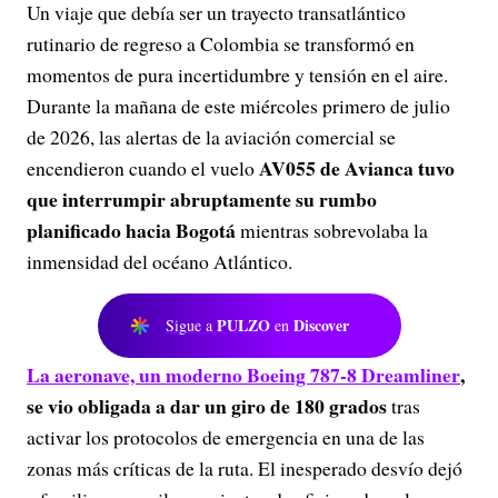
Un viaje que debía ser un trayecto transatlántico
rutinario de regreso a Colombia se transformó en
momentos de pura incertidumbre y tensión en el aire.
Durante la mañana de este miércoles primero de julio
de 2026, las alertas de la aviación comercial se
AV055 de Avianca
tuvo
encendieron cuando el vuelo
que interrumpir abruptamente su rumbo
planificado hacia Bogotá
mientras sobrevolaba la
inmensidad del océano Atlántico.
PULZO
Discover
Sigue a
en
La aeronave, un moderno Boeing 787-8 Dreamliner
,
se vio obligada a dar un giro de 180 grados
tras
activar los protocolos de emergencia en una de las
zonas más críticas de la ruta. El inesperado desvío dejó