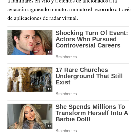
a familiares en vilo y a cientos de aficionados a la
aviación siguiendo minuto a minuto el recorrido a través
de aplicaciones de radar virtual.