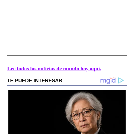
Lee todas las noticias de mundo hoy aquí.