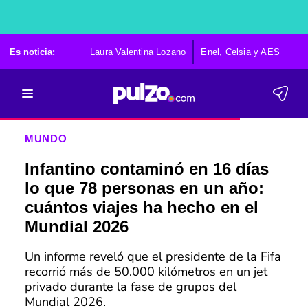
Es noticia:
Laura Valentina Lozano
Enel, Celsia y AES
Po
MUNDO
Infantino contaminó en 16 días
lo que 78 personas en un año:
cuántos viajes ha hecho en el
Mundial 2026
Un informe reveló que el presidente de la Fifa
recorrió más de 50.000 kilómetros en un jet
privado durante la fase de grupos del
Mundial 2026.