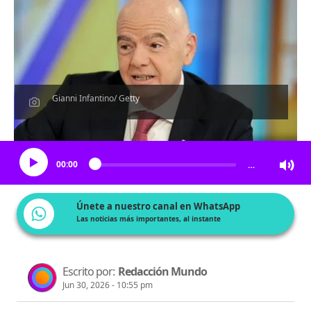
Gianni Infantino/ Getty
Escucha el artículo
00:00
…
Únete a nuestro canal en WhatsApp
Las noticias más importantes, al instante
Escrito por:
Redacción Mundo
Jun 30, 2026 - 10:55 pm