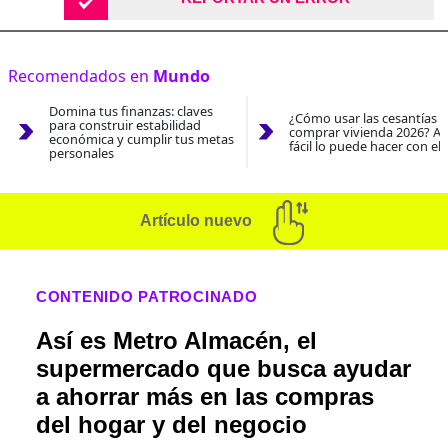
Recomendados en
Mundo
Domina tus finanzas: claves
¿Cómo usar las cesantías 
para construir estabilidad
comprar vivienda 2026? As
económica y cumplir tus metas
fácil lo puede hacer con el
personales
Artículo nuevo
CONTENIDO PATROCINADO
Así es Metro Almacén, el
supermercado que busca ayudar
a ahorrar más en las compras
del hogar y del negocio