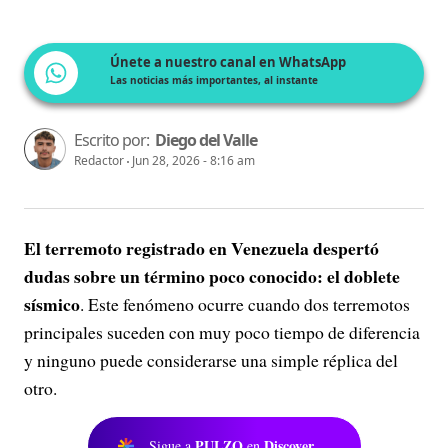
Únete a nuestro canal en WhatsApp
Las noticias más importantes, al instante
Escrito por:
Diego del Valle
Redactor
Jun 28, 2026 - 8:16 am
El terremoto registrado en Venezuela despertó
dudas sobre un término poco conocido: el doblete
sísmico
. Este fenómeno ocurre cuando dos terremotos
principales suceden con muy poco tiempo de diferencia
y ninguno puede considerarse una simple réplica del
otro.
PULZO
Discover
Sigue a
en