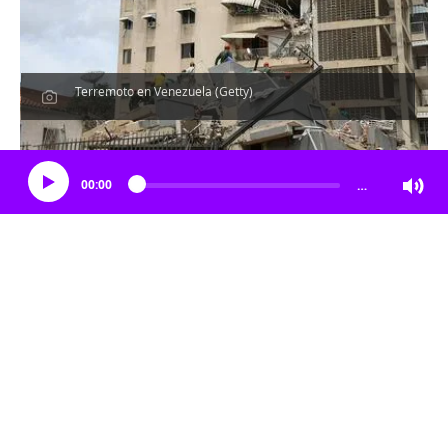
Terremoto en Venezuela (Getty)
Escucha el artículo
00:00
…