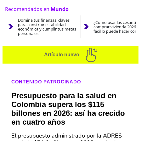
Recomendados en
Mundo
Domina tus finanzas: claves
¿Cómo usar las cesantías
para construir estabilidad
comprar vivienda 2026? A
económica y cumplir tus metas
fácil lo puede hacer con e
personales
Artículo nuevo
CONTENIDO PATROCINADO
Presupuesto para la salud en
Colombia supera los $115
billones en 2026: así ha crecido
en cuatro años
El presupuesto administrado por la ADRES