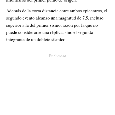
Además de la corta distancia entre ambos epicentros, el
segundo evento alcanzó una magnitud de 7,5, incluso
superior a la del primer sismo, razón por la que no
puede considerarse una réplica, sino el segundo
integrante de un doblete sísmico.
Publicidad