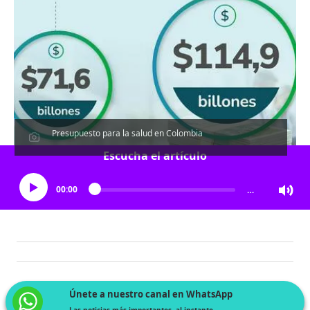
Presupuesto para la salud en Colombia
Escucha el artículo
00:00
…
Únete a nuestro canal en WhatsApp
Las noticias más importantes, al instante