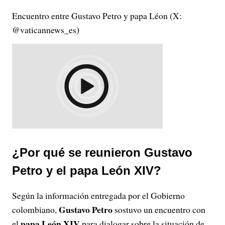
Encuentro entre Gustavo Petro y papa Léon (X:
@vaticannews_es)
¿Por qué se reunieron Gustavo
Petro y el papa León XIV?
Según la información entregada por el Gobierno
Gustavo Petro
colombiano,
sostuvo un encuentro con
papa León XIV
el
para dialogar sobre la situación de