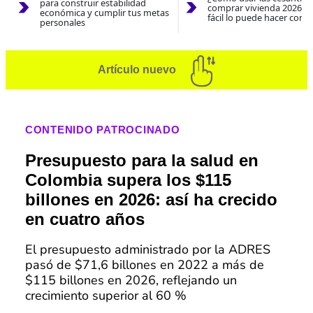
para construir estabilidad
comprar vivienda 2026? A
económica y cumplir tus metas
fácil lo puede hacer con e
personales
Artículo nuevo
CONTENIDO PATROCINADO
Presupuesto para la salud en
Colombia supera los $115
billones en 2026: así ha crecido
en cuatro años
El presupuesto administrado por la ADRES
pasó de $71,6 billones en 2022 a más de
$115 billones en 2026, reflejando un
crecimiento superior al 60 %