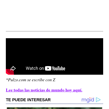
*Pulzo.com se escribe con Z
Lee todas las noticias de mundo hoy aquí.