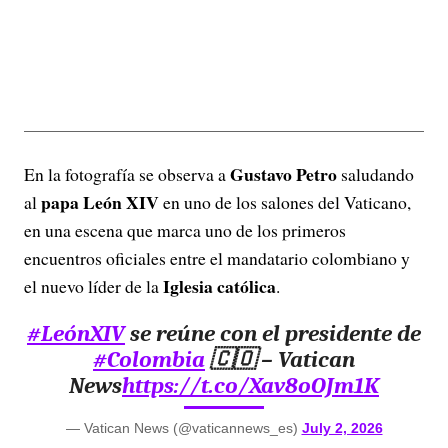
Gustavo Petro
En la fotografía se observa a
saludando
papa León XIV
al
en uno de los salones del Vaticano,
en una escena que marca uno de los primeros
encuentros oficiales entre el mandatario colombiano y
Iglesia católica
el nuevo líder de la
.
#LeónXIV
se reúne con el presidente de
#Colombia
🇨🇴 – Vatican
News
https://t.co/Xav8oOJm1K
— Vatican News (@vaticannews_es)
July 2, 2026