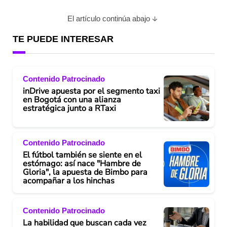
El artículo continúa abajo
TE PUEDE INTERESAR
Contenido Patrocinado
inDrive apuesta por el segmento taxi
en Bogotá con una alianza
estratégica junto a RTaxi
Contenido Patrocinado
El fútbol también se siente en el
estómago: así nace "Hambre de
Gloria", la apuesta de Bimbo para
acompañar a los hinchas
Contenido Patrocinado
La habilidad que buscan cada vez