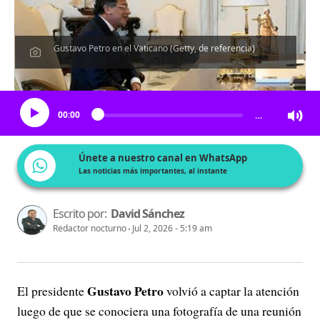
Gustavo Petro en el Vaticano (Getty, de referencia)
Escucha el artículo
00:00
…
Únete a nuestro canal en WhatsApp
Las noticias más importantes, al instante
Escrito por:
David Sánchez
Redactor nocturno
Jul 2, 2026 - 5:19 am
Gustavo Petro
El presidente
volvió a captar la atención
luego de que se conociera una fotografía de una reunión