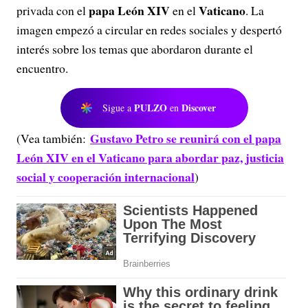
papa León XIV
Vaticano
privada con el
en el
. La
imagen empezó a circular en redes sociales y despertó
interés sobre los temas que abordaron durante el
encuentro.
PULZO
Discover
Sigue a
en
Gustavo Petro se reunirá con el papa
(Vea también:
León XIV en el Vaticano para abordar paz, justicia
social y cooperación internacional
)