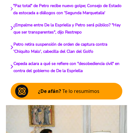
"Paz total" de Petro recibe nuevo golpe; Consejo de Estado
da estocada a diálogos con 'Segunda Marquetalia'
¿Empalme entre De la Espriella y Petro será público? "Hay
que ser transparentes", dijo Restrepo
Petro retira suspensión de orden de captura contra
'Chiquito Malo', cabecilla del Clan del Golfo
Cepeda aclara a qué se refiere con "desobediencia civil" en
contra del gobierno de De la Espriella
¿De afán?
Te lo resumimos