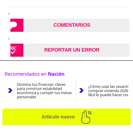
COMENTARIOS
REPORTAR UN ERROR
Recomendados en
Nación
Domina tus finanzas: claves
¿Cómo usar las cesantías
para construir estabilidad
comprar vivienda 2026? A
económica y cumplir tus metas
fácil lo puede hacer con e
personales
Artículo nuevo