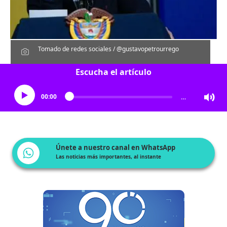
Tomado de redes sociales / @gustavopetrourrego
Escucha el artículo
00:00
…
Únete a nuestro canal en WhatsApp
Las noticias más importantes, al instante