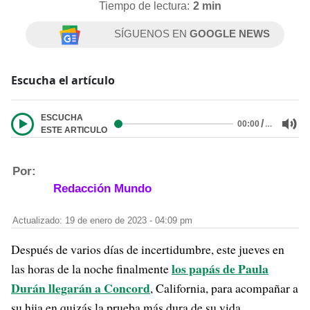
Tiempo de lectura:
2 min
SÍGUENOS EN
GOOGLE NEWS
Escucha el artículo
ESCUCHA
/
…
00:00
ESTE ARTICULO
Por:
Redacción Mundo
Actualizado: 19 de enero de 2023 - 04:09 pm
Después de varios días de incertidumbre, este jueves en
los papás de Paula
las horas de la noche finalmente
Durán llegarán a Concord
, California, para acompañar a
su hija en quizás la prueba más dura de su vida.