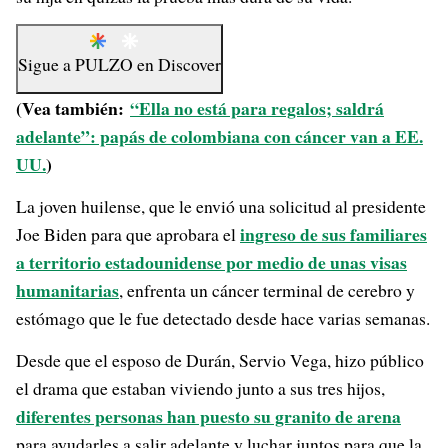
Sigue a
PULZO
en
Discover
(Vea también:
“Ella no está para regalos; saldrá
adelante”: papás de colombiana con cáncer van a EE.
UU.
)
La joven huilense, que le envió una solicitud al presidente
ingreso de sus familiares
Joe Biden para que aprobara el
a territorio estadounidense por medio de unas visas
humanitarias
, enfrenta un cáncer terminal de cerebro y
estómago que le fue detectado desde hace varias semanas.
Desde que el esposo de Durán, Servio Vega, hizo público
el drama que estaban viviendo junto a sus tres hijos,
diferentes personas han puesto su granito de arena
para ayudarles a salir adelante y luchar juntos para que la