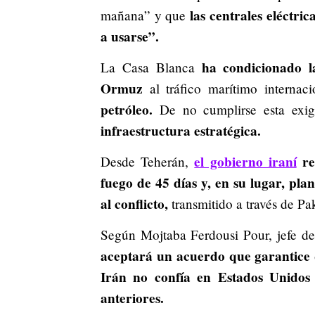
las centrales eléctri
mañana” y que
a usarse”.
ha condicionado l
La Casa Blanca
Ormuz
al tráfico marítimo internaci
petróleo.
De no cumplirse esta exig
infraestructura estratégica.
el gobierno iraní
re
Desde Teherán,
fuego de 45 días y, en su lugar, pla
al conflicto,
transmitido a través de P
Según Mojtaba Ferdousi Pour, jefe de
aceptará un acuerdo que garantice 
Irán no confía en Estados Unidos
anteriores.