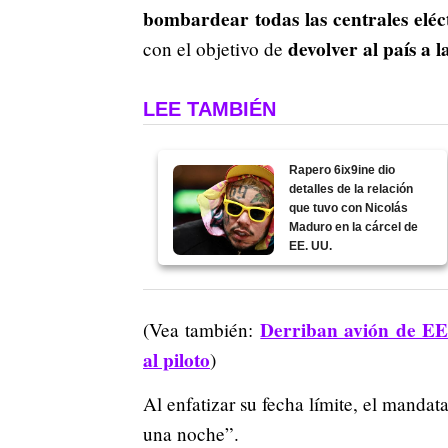
bombardear todas las centrales eléct
devolver al país a 
con el objetivo de
LEE TAMBIÉN
Rapero 6ix9ine dio
detalles de la relación
que tuvo con Nicolás
Maduro en la cárcel de
EE. UU.
Derriban avión de EE
(Vea también:
al piloto
)
Al enfatizar su fecha límite, el mandat
una noche”.