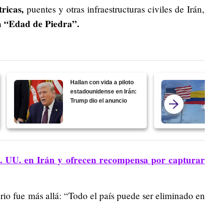
ricas,
puentes y otras infraestructuras civiles de Irán,
la “Edad de Piedra”.
Hallan con vida a piloto
estadounidense en Irán:
Trump dio el anuncio
. UU. en Irán y ofrecen recompensa por capturar
ario fue más allá: “Todo el país puede ser eliminado en