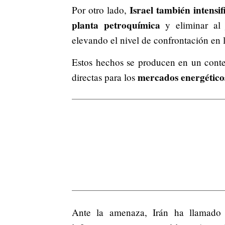
Israel también intensif
Por otro lado,
planta petroquímica
y eliminar al 
elevando el nivel de confrontación en l
Estos hechos se producen en un contex
mercados energéticos 
directas para los
Ante la amenaza, Irán ha llamado