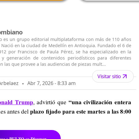
lombiano
o es un grupo editorial multiplataforma con más de 110 años
. Nació en la ciudad de Medellín en Antioquia. Fundado el 6 de
912 por Francisco de Paula Pérez, se ha especializado en la
n y generación de contenidos periodísticos para diferentes
n las que provee a las audiencias de piezas mult...
Visitar sitio
Arbelaez
Abr 7, 2026 - 8:33 am
Donald Trump
“una civilización entera
, advirtió que
plazo fijado para este martes a las 8:00
nes antes del
PULZO
Discover
gue a
en