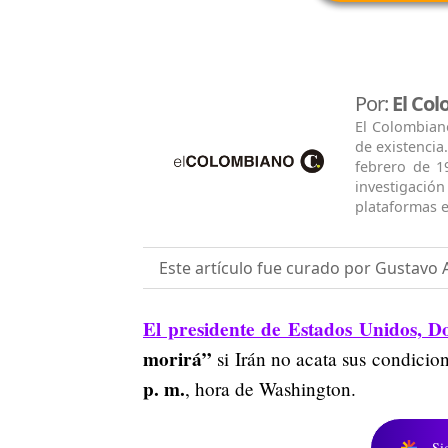
Por:
El Co
El Colombian
de existencia
febrero de 1
investigació
plataformas e
Este artículo fue curado por Gustavo 
El presidente de Estados Unidos, 
morirá”
si Irán no acata sus condicio
p. m.
, hora de Washington.
Si