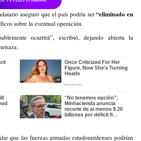
“eliminado en
ndatario aseguró que el país podría ser
íficos sobre la eventual operación.
blemente ocurrirá”, escribió, dejando abierta la
amenaza.
alar que las fuerzas armadas estadounidenses podrían