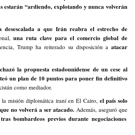
cas estarán “ardiendo, explotando y nunca volverán
a desescalada a que Irán reabra el estrecho de
una ruta clave para el comercio global de
onal,
atacar
encia, Trump ha reiterado su disposición a
chazó la propuesta estadounidense de un cese al
nteó un plan de 10 puntos para poner fin definitivo
akistán como mediador.
el país solo
 la misión diplomática iraní en El Cairo,
que no volverá a ser atacado.
Además, aseguró que
 tras bombardeos previos durante negociaciones