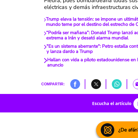
Piedra, pues bombardearía todas sus
eléctricas y demás infraestructuras civ
Trump eleva la tensión: se impone un ultimát
mundo teme por el destino del estrecho de
“Podría ser mañana”: Donald Trump lanzó a
extrema a Irán y desató alarma mundial
"Es un sistema aberrante": Petro estalla contr
y lanza dardo a Trump
Hallan con vida a piloto estadounidense en I
anuncio
COMPARTIR:
Escucha el artículo
¿De afán