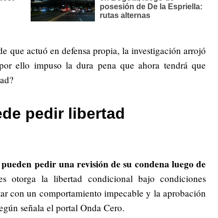
 que actuó en defensa propia, la investigación arrojó
por ello impuso la dura pena que ahora tendrá que
dad?
de pedir libertad
pueden pedir una revisión de su condena luego de
s
es otorga la libertad condicional bajo condiciones
tar con un comportamiento impecable y la aprobación
según señala el portal Onda Cero.