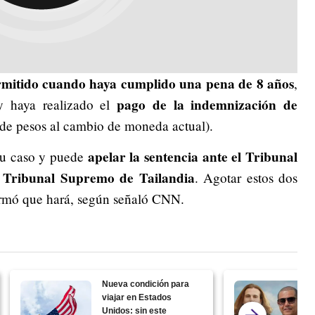
ermitido cuando haya cumplido una pena de 8 años
,
pago de la indemnización de
 y haya realizado el
de pesos al cambio de moneda actual).
apelar la sentencia ante el Tribunal
su caso y puede
l Tribunal Supremo de Tailandia
. Agotar estos dos
firmó que hará, según señaló CNN.
Nueva condición para
viajar en Estados
Unidos: sin este