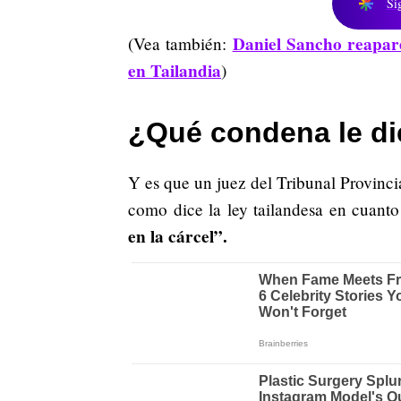
Si
Daniel Sancho reapare
(Vea también:
en Tailandia
)
¿Qué condena le di
Y es que un juez del Tribunal Provincia
como dice la ley tailandesa en cuanto
en la cárcel”.