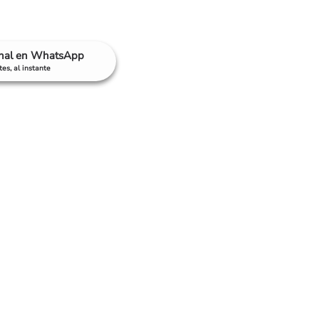
anal en WhatsApp
es, al instante