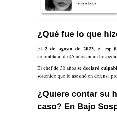
frente a todos
¿Qué fue lo que hi
2 de agosto de 2023
El
, el espa
colombiano de 45 años en un hospedaje
se declaró culpa
El chef de 30 años
sostenido que lo asesinó en defensa pr
¿Quiere contar su h
caso? En Bajo Sos