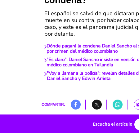
condena?
El español se salvó de que dictaran 
muerte en su contra, por haber colab
caso, y este es el panorama judicial 
por delante.
Dónde pagará la condena Daniel Sancho al 
por crimen del médico colombiano
"Es claro": Daniel Sancho insiste en versión 
médico colombiano en Tailandia
"Voy a llamar a la policía": revelan detalles 
Daniel Sancho y Edwin Arrieta
COMPARTIR:
Escucha el artículo