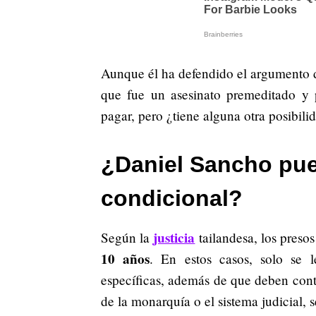
Aunque él ha defendido el argumento de
que fue un asesinato premeditado y 
pagar, pero ¿tiene alguna otra posibili
¿Daniel Sancho pue
condicional?
justicia
Según la
tailandesa, los preso
10 años
. En estos casos, solo se l
específicas, además de que deben con
de la monarquía o el sistema judicial, 