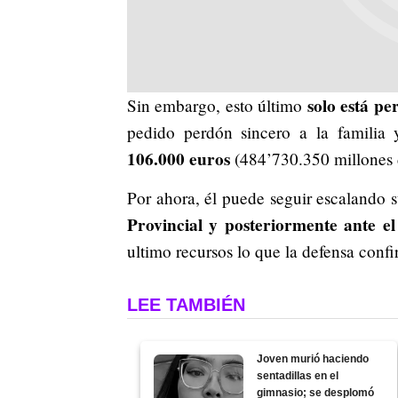
solo está p
Sin embargo, esto último
pedido perdón sincero a la familia
106.000 euros
(484’730.350 millones 
Por ahora, él puede seguir escalando 
Provincial y posteriormente ante e
ultimo recursos lo que la defensa con
LEE TAMBIÉN
Joven murió haciendo
sentadillas en el
gimnasio; se desplomó