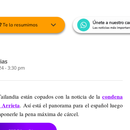
Únete a nuestro c
?
Te lo resumimos
Las noticias más important
ias
4 - 3:30 pm
condena
ailandia están copados con la noticia de la
 Arrieta
. Así está el panorama para el español luego
imponerle la pena máxima de cárcel.