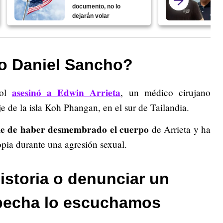
documento, no lo
dejarán volar
zo Daniel Sancho?
asesinó a Edwin Arrieta
ñol
, un médico cirujano
 de la isla Koh Phangan, en el sur de Tailandia.
ble de haber desmembrado el cuerpo
de Arrieta y ha
opia durante una agresión sexual.
istoria o denunciar un
pecha lo escuchamos