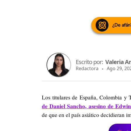
¿De afán
Escrito por:
Valeria Ar
Redactora
Ago 29, 202
Los titulares de España, Colombia y T
de Daniel Sancho, asesino de Edwin
de que en el país asiático decidieran 