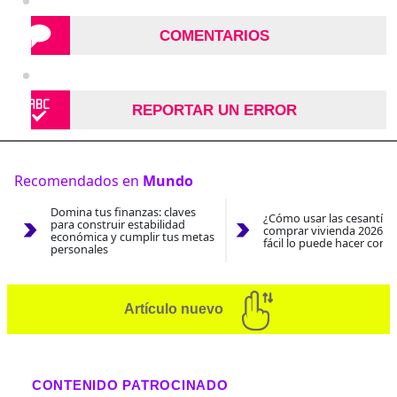
COMENTARIOS
REPORTAR UN ERROR
Recomendados en
Mundo
Domina tus finanzas: claves
¿Cómo usar las cesantías
para construir estabilidad
comprar vivienda 2026? A
económica y cumplir tus metas
fácil lo puede hacer con e
personales
Artículo nuevo
CONTENIDO PATROCINADO