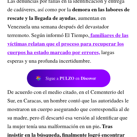
Las denuncias por fallas en la identificación y entrega
demora en las labores de
de cadáveres, así como por la
rescate y la llegada de ayudas
, aumentan en
Venezuela una semana después del devastador
familiares de las
terremoto. Según informó El Tiempo,
víctimas relatan que el proceso para recuperar los
cuerpos ha estado marcado por errores,
largas
esperas y una profunda incertidumbre.
PULZO
Discover
Sigue a
en
De acuerdo con el medio citado, en el Cementerio del
Sur, en Caracas, un hombre contó que las autoridades le
mostraron un cuerpo asegurando que correspondía al de
su madre, pero él descartó esa versión al identificar que
. Tras
la mujer tenía una malformación en un pie
insistir en la búsqueda, finalmente logró encontrar