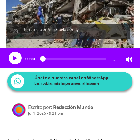
Terremoto en Venezuela / Getty
Escucha el artículo
00:00
…
Únete a nuestro canal en WhatsApp
Las noticias más importantes, al instante
Escrito por:
Redacción Mundo
Jul 1, 2026 - 9:21 pm