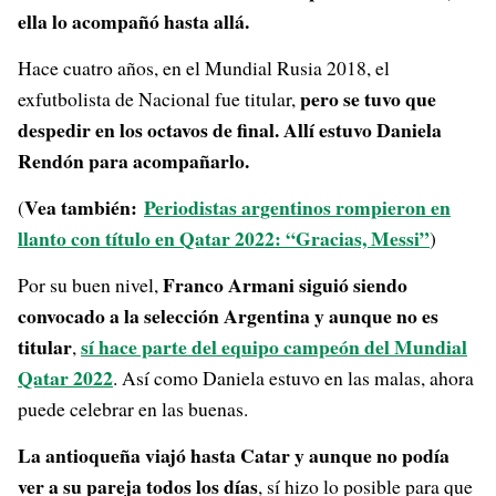
ella lo acompañó hasta allá.
Hace cuatro años, en el Mundial Rusia 2018, el
pero se tuvo que
exfutbolista de Nacional fue titular,
despedir en los octavos de final. Allí estuvo Daniela
Rendón para acompañarlo.
Vea también:
Periodistas argentinos rompieron en
(
llanto con título en Qatar 2022: “Gracias, Messi”
)
Franco Armani siguió siendo
Por su buen nivel,
convocado a la selección Argentina y aunque no es
titular
sí hace parte del equipo campeón del Mundial
,
Qatar 2022
. Así como Daniela estuvo en las malas, ahora
puede celebrar en las buenas.
La antioqueña viajó hasta Catar y aunque no podía
ver a su pareja todos los días
, sí hizo lo posible para que