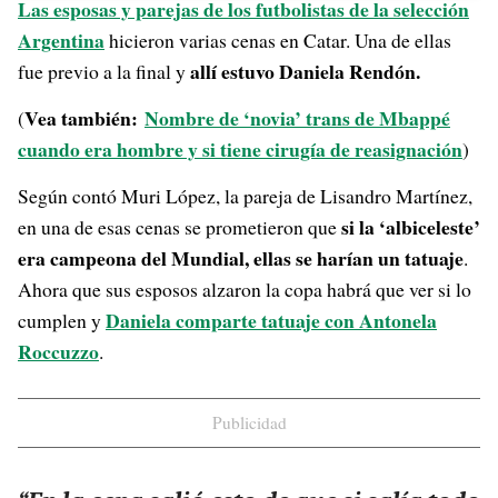
Las esposas y parejas de los futbolistas de la selección
Argentina
hicieron varias cenas en Catar. Una de ellas
allí estuvo Daniela Rendón.
fue previo a la final y
Vea también:
Nombre de ‘novia’ trans de Mbappé
(
cuando era hombre y si tiene cirugía de reasignación
)
Según contó Muri López, la pareja de Lisandro Martínez,
si la ‘albiceleste’
en una de esas cenas se prometieron que
era campeona del Mundial, ellas se harían un tatuaje
.
Ahora que sus esposos alzaron la copa habrá que ver si lo
Daniela comparte tatuaje con Antonela
cumplen y
Roccuzzo
.
Publicidad