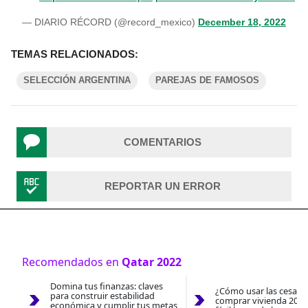
— DIARIO RÉCORD (@record_mexico)
December 18, 2022
TEMAS RELACIONADOS:
SELECCIÓN ARGENTINA
PAREJAS DE FAMOSOS
COMENTARIOS
REPORTAR UN ERROR
Recomendados en
Qatar 2022
Domina tus finanzas: claves
¿Cómo usar las cesantí
para construir estabilidad
comprar vivienda 2026
económica y cumplir tus metas