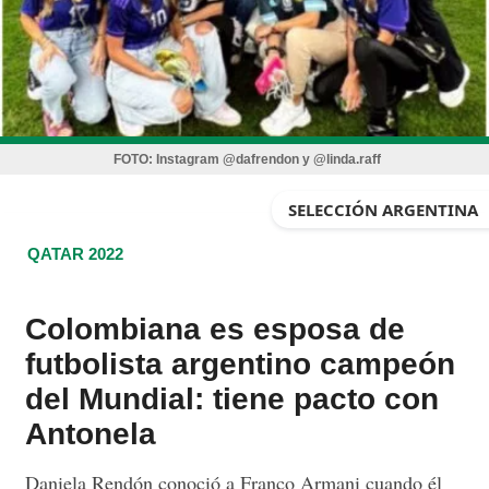
FOTO:
Instagram @dafrendon y @linda.raff
SELECCIÓN ARGENTINA
QATAR 2022
Colombiana es esposa de
futbolista argentino campeón
del Mundial: tiene pacto con
Antonela
Daniela Rendón conoció a Franco Armani cuando él