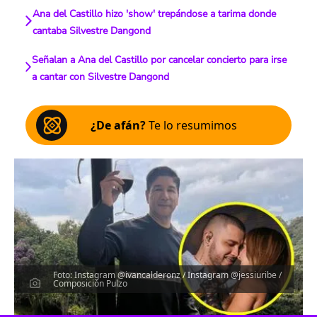
Ana del Castillo hizo 'show' trepándose a tarima donde
cantaba Silvestre Dangond
Señalan a Ana del Castillo por cancelar concierto para irse
a cantar con Silvestre Dangond
¿De afán?
Te lo resumimos
Foto: Instagram @ivancalderonz / Instagram @jessiuribe /
Composición Pulzo
Escucha el artículo