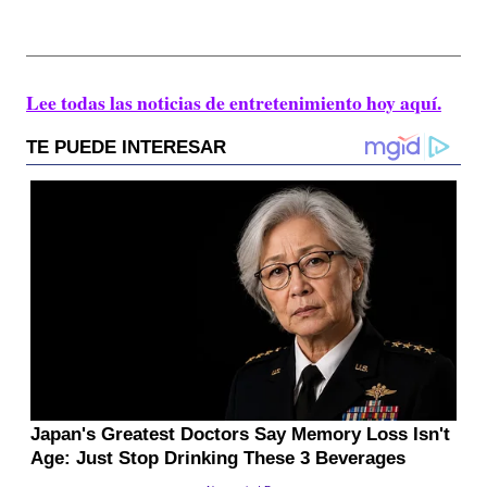
Lee todas las noticias de entretenimiento hoy aquí.