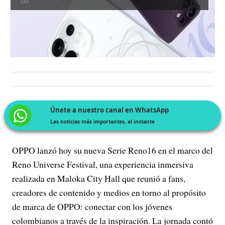
Únete a nuestro canal en WhatsApp
Las noticias más importantes, al instante
OPPO lanzó hoy su nueva Serie Reno16 en el marco del
Reno Universe Festival, una experiencia inmersiva
realizada en Maloka City Hall que reunió a fans,
creadores de contenido y medios en torno al propósito
de marca de OPPO: conectar con los jóvenes
colombianos a través de la inspiración. La jornada contó