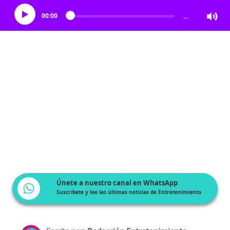
00:00
…
Únete a nuestro canal en WhatsApp
Suscríbete y lee las últimas noticias de Entretenimiento