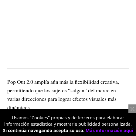
Pop Out 2.0 amplía aún más la flexibilidad creativa,
permitiendo que los sujetos “salgan” del marco en
varias direcciones para lograr efectos visuales más
dinámicos.
Usamos "Cookies" propias y de terceros para elaborar
Retrato con teleobjetivo 3.5X
información estadística y mostrarle publicidad personalizada.
Si continúa navegando acepta su uso.
Más información aquí