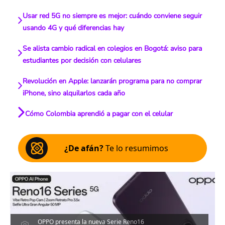
Usar red 5G no siempre es mejor: cuándo conviene seguir
usando 4G y qué diferencias hay
Se alista cambio radical en colegios en Bogotá: aviso para
estudiantes por decisión con celulares
Revolución en Apple: lanzarán programa para no comprar
iPhone, sino alquilarlos cada año
Cómo Colombia aprendió a pagar con el celular
¿De afán?
Te lo resumimos
OPPO presenta la nueva Serie Reno16