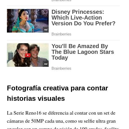
Fotografía creativa para contar
historias visuales
La Serie Reno16 se diferencia al contar con un set de
cámaras de 50MP cada una, como su selfie ultra gran
angular con un campo de visión de 100 grados, facilita