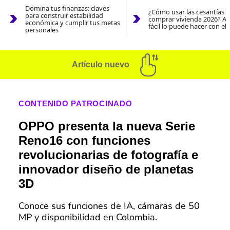
Domina tus finanzas: claves
¿Cómo usar las cesantías 
para construir estabilidad
comprar vivienda 2026? As
económica y cumplir tus metas
fácil lo puede hacer con el
personales
Artículo nuevo
CONTENIDO PATROCINADO
OPPO presenta la nueva Serie
Reno16 con funciones
revolucionarias de fotografía e
innovador diseño de planetas
3D
Conoce sus funciones de IA, cámaras de 50
MP y disponibilidad en Colombia.