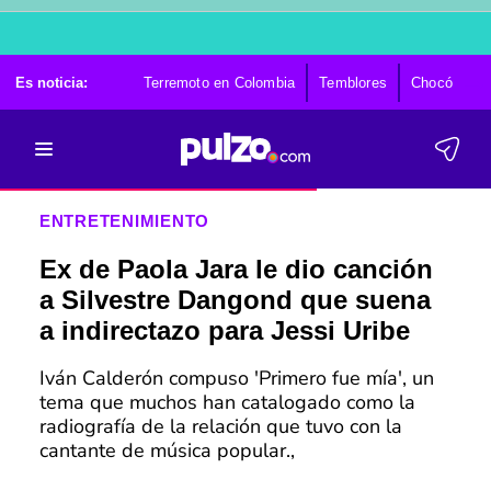
Es noticia:
Terremoto en Colombia
Temblores
Chocó
Ca
ENTRETENIMIENTO
Ex de Paola Jara le dio canción
a Silvestre Dangond que suena
a indirectazo para Jessi Uribe
Iván Calderón compuso 'Primero fue mía', un
tema que muchos han catalogado como la
radiografía de la relación que tuvo con la
cantante de música popular.,