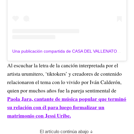
Una publicación compartida de CASA DEL VALLENATO ® (@casadelvallenato)
Al escuchar la letra de la canción interpretada por el
artista urumitero, ‘tiktokers’ y creadores de contenido
relacionaron el tema con lo vivido por Iván Calderón,
quien por muchos años fue la pareja sentimental de
Paola Jara, cantante de música popular que terminó
su relación con él para luego formalizar un
matrimonio con Jessi Uribe.
El artículo continúa abajo