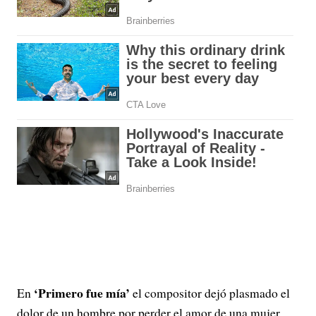
‘Primero fue mía’
En
el compositor dejó plasmado el
dolor de un hombre por perder el amor de una mujer