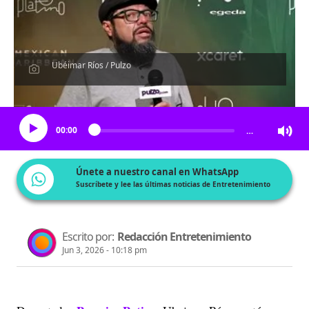
Ubéimar Ríos / Pulzo
Escucha el artículo
00:00
…
Únete a nuestro canal en WhatsApp
Suscríbete y lee las últimas noticias de Entretenimiento
Escrito por:
Redacción Entretenimiento
Jun 3, 2026 - 10:18 pm