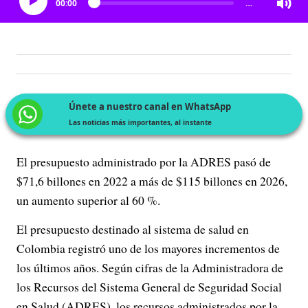
00:00
…
Únete a nuestro canal en WhatsApp
Las noticias más importantes, al instante
El presupuesto administrado por la ADRES pasó de
$71,6 billones en 2022 a más de $115 billones en 2026,
un aumento superior al 60 %.
El presupuesto destinado al sistema de salud en
Colombia registró uno de los mayores incrementos de
los últimos años. Según cifras de la Administradora de
los Recursos del Sistema General de Seguridad Social
en Salud (ADRES), los recursos administrados por la