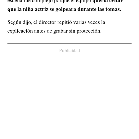
quería evitar
escena fue complejo porque el equipo
que la niña actriz se golpeara durante las tomas.
Según dijo, el director repitió varias veces la
explicación antes de grabar sin protección.
Publicidad