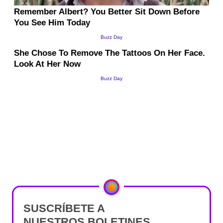
SUSCRÍBETE A
NUESTROS BOLETINES