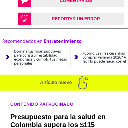
COMENTARIOS
REPORTAR UN ERROR
Recomendados en
Entretenimiento
Domina tus finanzas: claves
¿Cómo usar las cesantías 
para construir estabilidad
comprar vivienda 2026? As
económica y cumplir tus metas
fácil lo puede hacer con el
personales
Artículo nuevo
CONTENIDO PATROCINADO
Presupuesto para la salud en
Colombia supera los $115