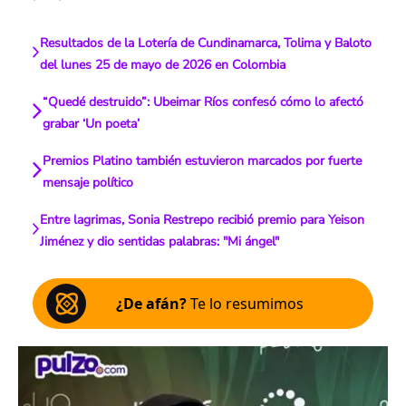
Resultados de la Lotería de Cundinamarca, Tolima y Baloto
del lunes 25 de mayo de 2026 en Colombia
“Quedé destruido”: Ubeimar Ríos confesó cómo lo afectó
grabar ‘Un poeta’
Premios Platino también estuvieron marcados por fuerte
mensaje político
Entre lagrimas, Sonia Restrepo recibió premio para Yeison
Jiménez y dio sentidas palabras: "Mi ángel"
¿De afán?
Te lo resumimos