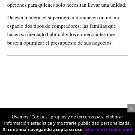
opciones para quienes solo necesitan llevar una unidad.
De esta manera, el supermercado reúne en un mismo
espacio dos tipos de compradores: las familias que
hacen su mercado habitual y los comerciantes que
buscan optimizar el presupuesto de sus negocios.
Usamos "Cookies" propias y de terceros para elaborar
información estadística y mostrarle publicidad personalizada.
Si continúa navegando acepta su uso.
Más información aquí