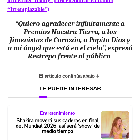
la idea del ‘reality’ para encontrar cantante:
“Irremplazable”)
“Quiero agradecer infinitamente a
Premios Nuestra Tierra, a los
Jimenistas de Corazón, a Papito Dios y
a mi ángel que está en el cielo”, expresó
Restrepo frente al público.
El artículo continúa abajo
TE PUEDE INTERESAR
Entretenimiento
Shakira moverá sus caderas en final
del Mundial 2026: así será 'show' de
medio tiempo