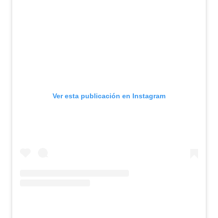
o
Ver esta publicación en Instagram