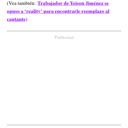
Trabajador de Yeison Jiménez se
(Vea también:
opuso a ‘reality’ para encontrarle reemplazo al
cantante)
Publicidad