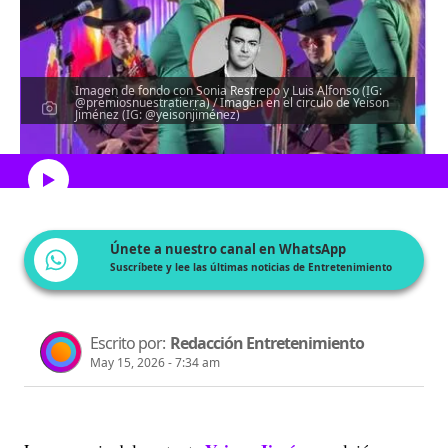
Imagen de fondo con Sonia Restrepo y Luis Alfonso (IG:
@premiosnuestratierra) / Imagen en el circulo de Yeison
Jiménez (IG: @yeisonjiménez)
Escucha el artículo
Únete a nuestro canal en WhatsApp
Suscríbete y lee las últimas noticias de Entretenimiento
Escrito por:
Redacción Entretenimiento
May 15, 2026 - 7:34 am