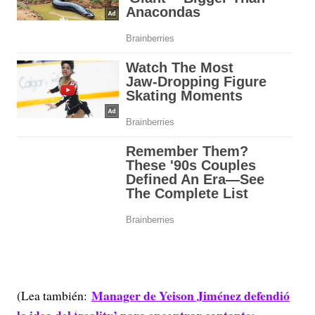
Manager de Yeison Jiménez defendió
(Lea también: