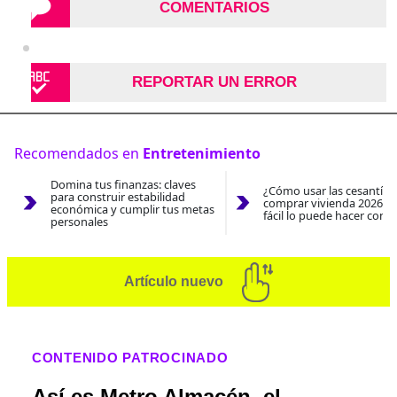
COMENTARIOS
REPORTAR UN ERROR
Recomendados en
Entretenimiento
Domina tus finanzas: claves
¿Cómo usar las cesantías
para construir estabilidad
comprar vivienda 2026? A
económica y cumplir tus metas
fácil lo puede hacer con e
personales
Artículo nuevo
CONTENIDO PATROCINADO
Así es Metro Almacén, el