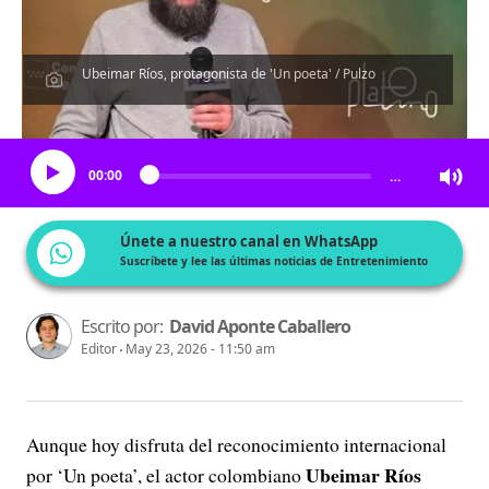
Ubeimar Ríos, protagonista de 'Un poeta' / Pulzo
Escucha el artículo
00:00
…
Únete a nuestro canal en WhatsApp
Suscríbete y lee las últimas noticias de Entretenimiento
Escrito por:
David Aponte Caballero
Editor
May 23, 2026 - 11:50 am
Aunque hoy disfruta del reconocimiento internacional
Ubeimar Ríos
por ‘Un poeta’, el actor colombiano