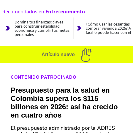
Recomendados en
Entretenimiento
Domina tus finanzas: claves
¿Cómo usar las cesantías 
para construir estabilidad
comprar vivienda 2026? As
económica y cumplir tus metas
fácil lo puede hacer con el
personales
Artículo nuevo
CONTENIDO PATROCINADO
Presupuesto para la salud en
Colombia supera los $115
billones en 2026: así ha crecido
en cuatro años
El presupuesto administrado por la ADRES