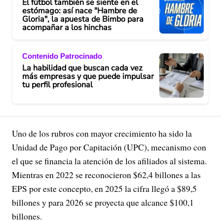
El fútbol también se siente en el
estómago: así nace "Hambre de
Gloria", la apuesta de Bimbo para
acompañar a los hinchas
Contenido Patrocinado
La habilidad que buscan cada vez
más empresas y que puede impulsar
tu perfil profesional
Uno de los rubros con mayor crecimiento ha sido la
Unidad de Pago por Capitación (UPC), mecanismo con
el que se financia la atención de los afiliados al sistema.
Mientras en 2022 se reconocieron $62,4 billones a las
EPS por este concepto, en 2025 la cifra llegó a $89,5
billones y para 2026 se proyecta que alcance $100,1
billones.