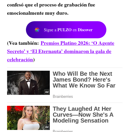
confesó que el proceso de grabación fue
emocionalmente muy duro.
PULZO
Discover
Sigue a
en
(Vea también:
Premios Platino 2026: ‘O Agente
Secreto’ y ‘El Eternauta’ dominaron la gala de
celebración
)