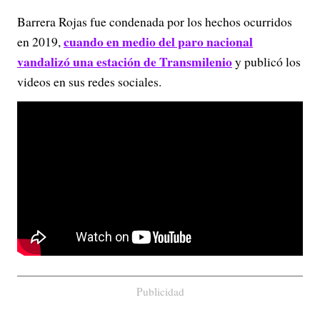
Barrera Rojas fue condenada por los hechos ocurridos
cuando en medio del paro nacional
en 2019,
vandalizó una estación de Transmilenio
y publicó los
videos en sus redes sociales.
Publicidad