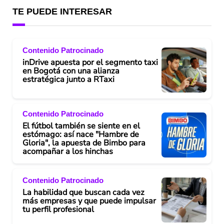
TE PUEDE INTERESAR
Contenido Patrocinado
inDrive apuesta por el segmento taxi
en Bogotá con una alianza
estratégica junto a RTaxi
Contenido Patrocinado
El fútbol también se siente en el
estómago: así nace "Hambre de
Gloria", la apuesta de Bimbo para
acompañar a los hinchas
Contenido Patrocinado
La habilidad que buscan cada vez
más empresas y que puede impulsar
tu perfil profesional