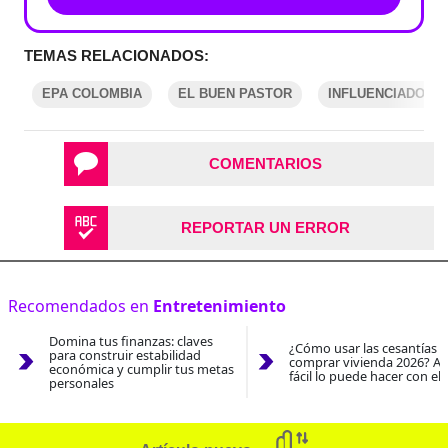
TEMAS RELACIONADOS:
EPA COLOMBIA
EL BUEN PASTOR
INFLUENCIADORA
COMENTARIOS
REPORTAR UN ERROR
Recomendados en
Entretenimiento
Domina tus finanzas: claves
¿Cómo usar las cesantías 
para construir estabilidad
comprar vivienda 2026? As
económica y cumplir tus metas
fácil lo puede hacer con el
personales