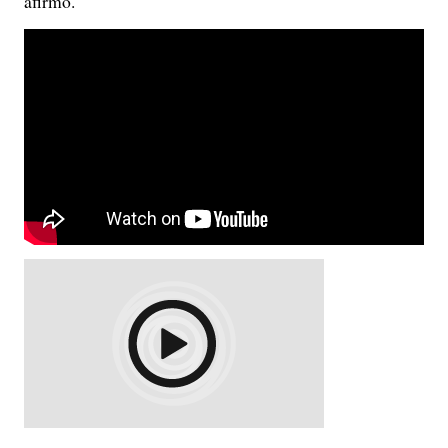
afirmó.