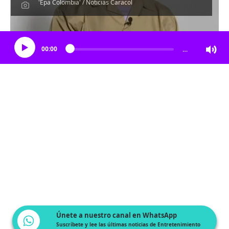
'Epa Colombia' / Noticias Caracol
Escucha el artículo
00:00
…
Únete a nuestro canal en WhatsApp
Suscríbete y lee las últimas noticias de Entretenimiento