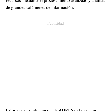
recursos mediante el procesamiento avanzado y análisis
de grandes volúmenes de información.
Publicidad
Estos avances ratifican que la ADRES es hoy en un