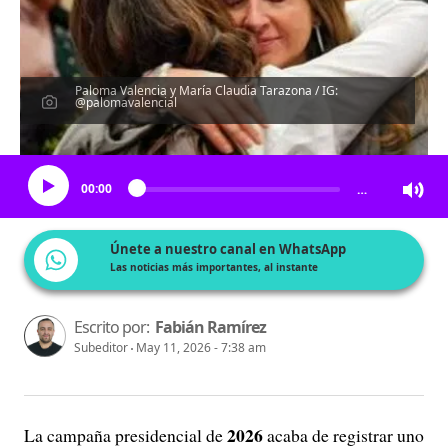
Paloma Valencia y María Claudia Tarazona / IG:
@palomavalencial
Escucha el artículo
00:00
…
Únete a nuestro canal en WhatsApp
Las noticias más importantes, al instante
Escrito por:
Fabián Ramírez
Subeditor
May 11, 2026 - 7:38 am
2026
La campaña presidencial de
acaba de registrar uno