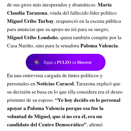
María
de sus giros más inesperados y dramáticos.
Claudia Tarazona
, viuda del fallecido líder político
Miguel Uribe Turbay
, reapareció en la escena pública
para anunciar que su apoyo no irá para su suegro,
Miguel Uribe Londoño
, quien también compite por la
Paloma Valencia
Casa Nariño, sino para la senadora
.
PULZO
Discover
Sigue a
en
En una entrevista cargada de tintes políticos y
Noticias Caracol
personales en
, Tarazona explicó que
su decisión se basa en lo que ella considera era el deseo
“Yo hoy decido en lo personal
póstumo de su esposo.
apoyar a Paloma Valencia porque esa fue la
voluntad de Miguel, que si no era él, era un
candidato del Centro Democrático”
, afirmó