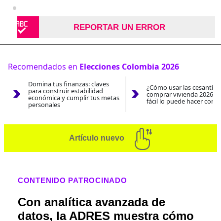
REPORTAR UN ERROR
Recomendados en
Elecciones Colombia 2026
Domina tus finanzas: claves
¿Cómo usar las cesantías
para construir estabilidad
comprar vivienda 2026? A
económica y cumplir tus metas
fácil lo puede hacer con e
personales
Artículo nuevo
CONTENIDO PATROCINADO
Con analítica avanzada de
datos, la ADRES muestra cómo