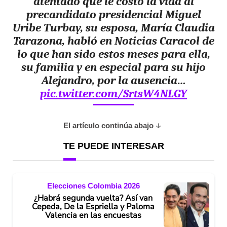
atentado que le costó la vida al
precandidato presidencial Miguel
Uribe Turbay, su esposa, María Claudia
Tarazona, habló en Noticias Caracol de
lo que han sido estos meses para ella,
su familia y en especial para su hijo
Alejandro, por la ausencia…
pic.twitter.com/SrtsW4NLGY
El artículo continúa abajo
TE PUEDE INTERESAR
Elecciones Colombia 2026
¿Habrá segunda vuelta? Así van
Cepeda, De la Espriella y Paloma
Valencia en las encuestas