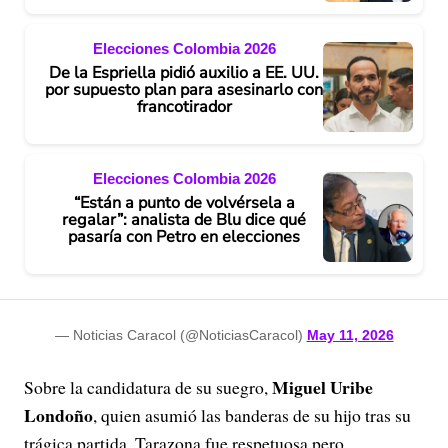
Elecciones Colombia 2026
De la Espriella pidió auxilio a EE. UU.
por supuesto plan para asesinarlo con
francotirador
Elecciones Colombia 2026
“Están a punto de volvérsela a
regalar”: analista de Blu dice qué
pasaría con Petro en elecciones
— Noticias Caracol (@NoticiasCaracol)
May 11, 2026
Miguel Uribe
Sobre la candidatura de su suegro,
Londoño
, quien asumió las banderas de su hijo tras su
trágica partida, Tarazona fue respetuosa pero