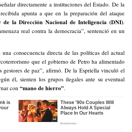
eñalar directamente a instituciones del Estado. De la
 recibida apunta a que en la preparación del ataque
 y de la Dirección Nacional de Inteligencia (DNI)
.
amenaza real contra la democracia”, sentenció en un
 una consecuencia directa de las políticas del actual
rcoterrorismo que el gobierno de Petro ha alimentado
s gestores de paz”, afirmó. De la Espriella vinculó el
gún él, sienten los grupos ilegales ante su eventual
“mano de hierro”
ernar con
.