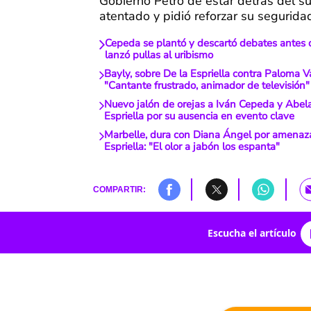
Gobierno Petro de estar detrás del s
atentado y pidió reforzar su segurida
Cepeda se plantó y descartó debates antes d
lanzó pullas al uribismo
Bayly, sobre De la Espriella contra Paloma V
"Cantante frustrado, animador de televisión"
Nuevo jalón de orejas a Iván Cepeda y Abela
Espriella por su ausencia en evento clave
Marbelle, dura con Diana Ángel por amenaza
Espriella: "El olor a jabón los espanta"
COMPARTIR:
Escucha el artículo