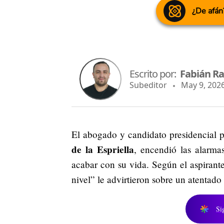
¿De afán
Escrito por:
Fabián R
Subeditor
May 9, 2026
El abogado y candidato presidencial p
de la Espriella
, encendió las alarma
acabar con su vida. Según el aspirante
nivel” le advirtieron sobre un atentad
Si