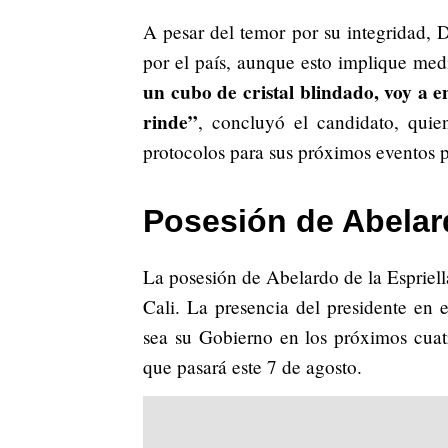
A pesar del temor por su integridad, D
por el país, aunque esto implique med
un cubo de cristal blindado, voy a 
rinde”
, concluyó el candidato, quie
protocolos para sus próximos eventos p
Posesión de Abelard
La posesión de Abelardo de la Espriell
Cali. La presencia del presidente en 
sea su Gobierno en los próximos cuatr
que pasará este 7 de agosto.