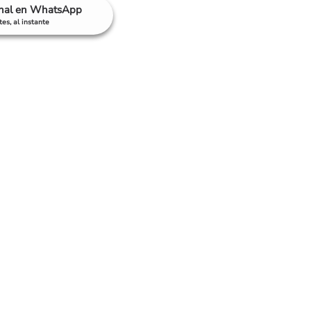
anal en WhatsApp
es, al instante