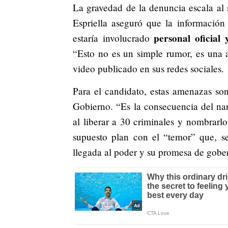
La gravedad de la denuncia escala al s
Espriella aseguró que la información
personal oficial
estaría involucrado
“Esto no es un simple rumor, es una 
video publicado en sus redes sociales.
Para el candidato, estas amenazas son
Gobierno. “Es la consecuencia del na
al liberar a 30 criminales y nombrarlo
supuesto plan con el “temor” que, se
llegada al poder y su promesa de gob