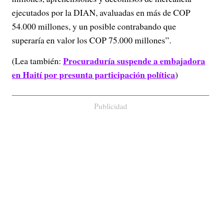
ejecutados por la DIAN, avaluadas en más de COP
54.000 millones, y un posible contrabando que
superaría en valor los COP 75.000 millones”.
Procuraduría suspende a embajadora
(Lea también:
en Haití por presunta participación política
)
Publicidad