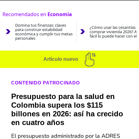
Recomendados en
Economía
Domina tus finanzas: claves
¿Cómo usar las cesantías 
para construir estabilidad
comprar vivienda 2026? As
económica y cumplir tus metas
fácil lo puede hacer con el
personales
Artículo nuevo
CONTENIDO PATROCINADO
Presupuesto para la salud en
Colombia supera los $115
billones en 2026: así ha crecido
en cuatro años
El presupuesto administrado por la ADRES