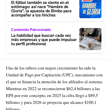
El fútbol también se siente en el
estómago: así nace "Hambre de
Gloria", la apuesta de Bimbo para
acompañar a los hinchas
Contenido Patrocinado
La habilidad que buscan cada vez
más empresas y que puede impulsar
tu perfil profesional
Uno de los rubros con mayor crecimiento ha sido la
Unidad de Pago por Capitación (UPC), mecanismo con
el que se financia la atención de los afiliados al sistema.
Mientras en 2022 se reconocieron $62,4 billones a las
EPS por este concepto, en 2025 la cifra llegó a $89,5
billones y para 2026 se proyecta que alcance $100,1
billones.