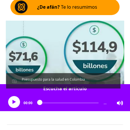
¿De afán?
Te lo resumimos
Presupuesto para la salud en Colombia
Escucha el artículo
00:00
…