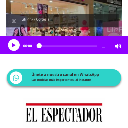
Lili Pink / Cortesía
Escucha el artículo
00:00
…
Únete a nuestro canal en WhatsApp
Las noticias más importantes, al instante