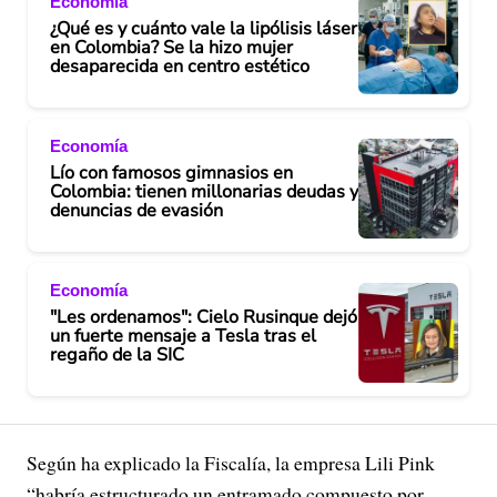
Economía
¿Qué es y cuánto vale la lipólisis láser
en Colombia? Se la hizo mujer
desaparecida en centro estético
Economía
Lío con famosos gimnasios en
Colombia: tienen millonarias deudas y
denuncias de evasión
Economía
"Les ordenamos": Cielo Rusinque dejó
un fuerte mensaje a Tesla tras el
regaño de la SIC
Según ha explicado la Fiscalía, la empresa Lili Pink
“habría estructurado un entramado compuesto por