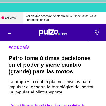
Ver en vivo posesión Abelardo de la Espriella: así va la
EN VIVO
ceremonia en Cali
ECONOMÍA
Petro toma últimas decisiones
en el poder y viene cambio
(grande) para las motos
La propuesta contempla mecanismos para
impulsar el desarrollo tecnológico del sector.
La impulsa el Mintransporte.
Motociclistas en Bogotá tendrán curso gratuito de