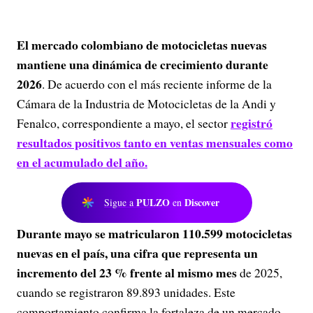
El mercado colombiano de motocicletas nuevas
mantiene una dinámica de crecimiento durante
2026
. De acuerdo con el más reciente informe de la
Cámara de la Industria de Motocicletas de la Andi y
registró
Fenalco, correspondiente a mayo, el sector
resultados positivos tanto en ventas mensuales como
en el acumulado del año.
PULZO
Discover
Sigue a
en
Durante mayo se matricularon 110.599 motocicletas
nuevas en el país, una cifra que representa un
incremento del 23 % frente al mismo mes
de 2025,
cuando se registraron 89.893 unidades. Este
comportamiento confirma la fortaleza de un mercado