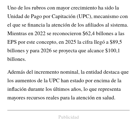
Uno de los rubros con mayor crecimiento ha sido la
Unidad de Pago por Capitación (UPC), mecanismo con
el que se financia la atención de los afiliados al sistema.
Mientras en 2022 se reconocieron $62,4 billones a las
EPS por este concepto, en 2025 la cifra llegó a $89,5
billones y para 2026 se proyecta que alcance $100,1
billones.
Además del incremento nominal, la entidad destaca que
los aumentos de la UPC han estado por encima de la
inflación durante los últimos años, lo que representa
mayores recursos reales para la atención en salud.
Publicidad