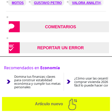
MOTOS
GUSTAVO PETRO
VALORA ANALITIK
COMENTARIOS
REPORTAR UN ERROR
Recomendados en
Economía
Domina tus finanzas: claves
¿Cómo usar las cesantías
para construir estabilidad
comprar vivienda 2026? A
económica y cumplir tus metas
fácil lo puede hacer con e
personales
Artículo nuevo