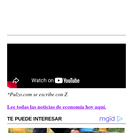
*Pulzo.com se escribe con Z
Lee todas las noticias de economía hoy aquí.