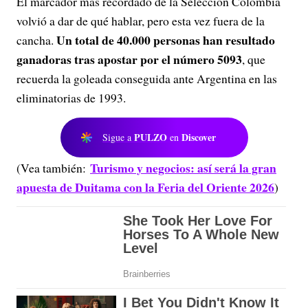
El marcador más recordado de la Selección Colombia
volvió a dar de qué hablar, pero esta vez fuera de la
Un total de 40.000 personas han resultado
cancha.
ganadoras tras apostar por el número 5093
, que
recuerda la goleada conseguida ante Argentina en las
eliminatorias de 1993.
PULZO
Discover
Sigue a
en
Turismo y negocios: así será la gran
(Vea también:
apuesta de Duitama con la Feria del Oriente 2026
)