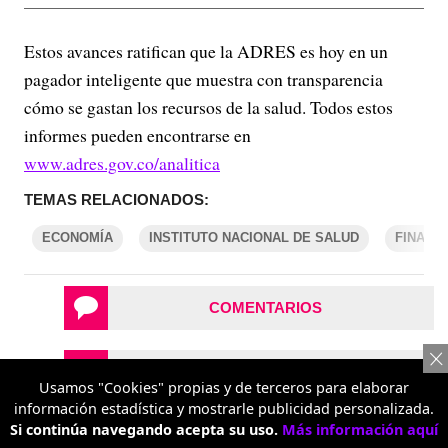
Estos avances ratifican que la ADRES es hoy en un
pagador inteligente que muestra con transparencia
cómo se gastan los recursos de la salud. Todos estos
informes pueden encontrarse en
www.adres.gov.co/analitica
TEMAS RELACIONADOS:
ECONOMÍA
INSTITUTO NACIONAL DE SALUD
FINANZ
COMENTARIOS
REPORTAR UN ERROR
Usamos "Cookies" propias y de terceros para elaborar
información estadística y mostrarle publicidad personalizada.
Si continúa navegando acepta su uso.
Más información aquí