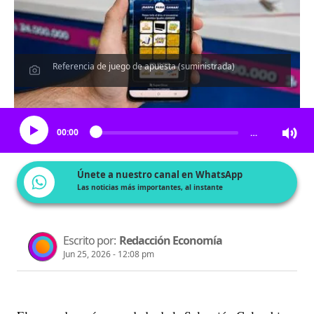
Referencia de juego de apuesta (suministrada)
Escucha el artículo
00:00
…
Únete a nuestro canal en WhatsApp
Las noticias más importantes, al instante
Escrito por:
Redacción Economía
Jun 25, 2026 - 12:08 pm