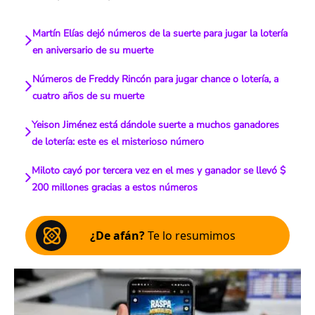
Martín Elías dejó números de la suerte para jugar la lotería
en aniversario de su muerte
Números de Freddy Rincón para jugar chance o lotería, a
cuatro años de su muerte
Yeison Jiménez está dándole suerte a muchos ganadores
de lotería: este es el misterioso número
Miloto cayó por tercera vez en el mes y ganador se llevó $
200 millones gracias a estos números
¿De afán?
Te lo resumimos