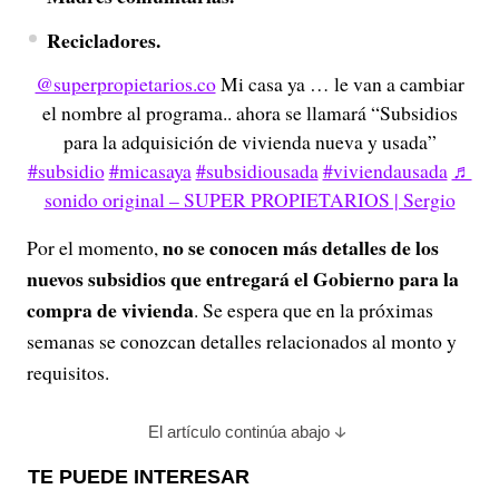
Recicladores.
@superpropietarios.co
Mi casa ya … le van a cambiar
el nombre al programa.. ahora se llamará “Subsidios
para la adquisición de vivienda nueva y usada”
#subsidio
#micasaya
#subsidiousada
#viviendausada
♬
sonido original – SUPER PROPIETARIOS | Sergio
no se conocen más detalles de los
Por el momento,
nuevos subsidios que entregará el Gobierno para la
compra de vivienda
. Se espera que en la próximas
semanas se conozcan detalles relacionados al monto y
requisitos.
El artículo continúa abajo
TE PUEDE INTERESAR