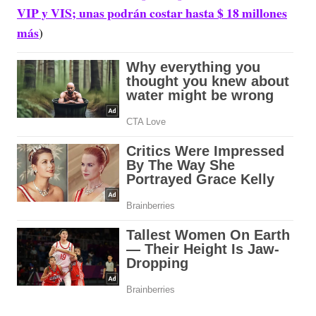
VIP y VIS; unas podrán costar hasta $ 18 millones
más
)