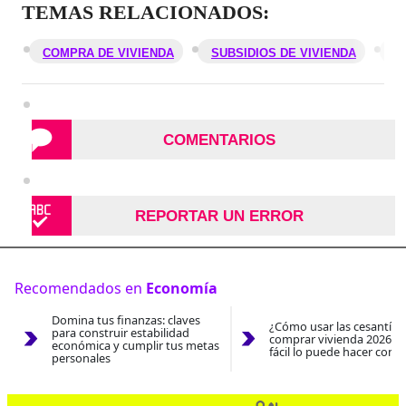
TEMAS RELACIONADOS:
COMPRA DE VIVIENDA
SUBSIDIOS DE VIVIENDA
V
COMENTARIOS
REPORTAR UN ERROR
Recomendados en
Economía
Domina tus finanzas: claves
¿Cómo usar las cesantías
para construir estabilidad
comprar vivienda 2026? A
económica y cumplir tus metas
fácil lo puede hacer con e
personales