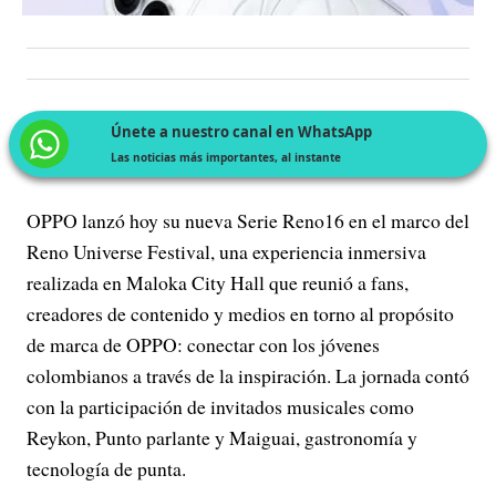
Únete a nuestro canal en WhatsApp
Las noticias más importantes, al instante
OPPO lanzó hoy su nueva Serie Reno16 en el marco del
Reno Universe Festival, una experiencia inmersiva
realizada en Maloka City Hall que reunió a fans,
creadores de contenido y medios en torno al propósito
de marca de OPPO: conectar con los jóvenes
colombianos a través de la inspiración. La jornada contó
con la participación de invitados musicales como
Reykon, Punto parlante y Maiguai, gastronomía y
tecnología de punta.