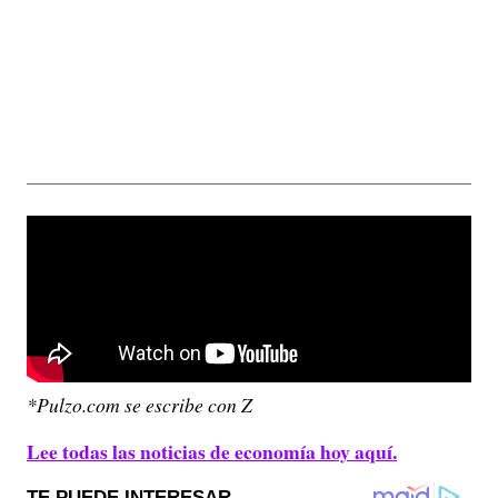
*Pulzo.com se escribe con Z
Lee todas las noticias de economía hoy aquí.