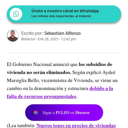
Únete a nuestro canal en WhatsApp
Las noticias más importantes, al instante
Escrito por:
Sebastian Alfonso
Redactor
Ene 28, 2025 - 12:42 pm
los subsidios de
El Gobierno Nacional anunció que
vivienda no serán eliminados.
Según explicó Aydeé
Marsiglia Bello, viceministra de Vivienda, se viene un
debido a la
cambio en la denominación y estructura
falta de recursos presupuestales
.
PULZO
Discover
Sigue a
en
Nuevos topes en precios de viviendas
(Lea también: