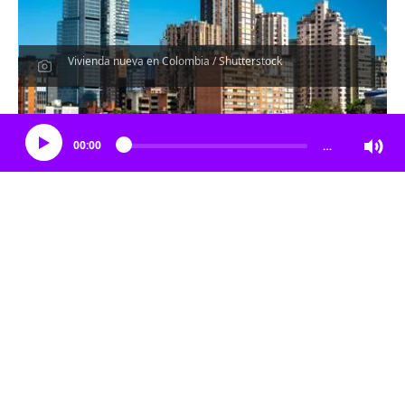
Vivienda nueva en Colombia / Shutterstock
Escucha el artículo
00:00
…