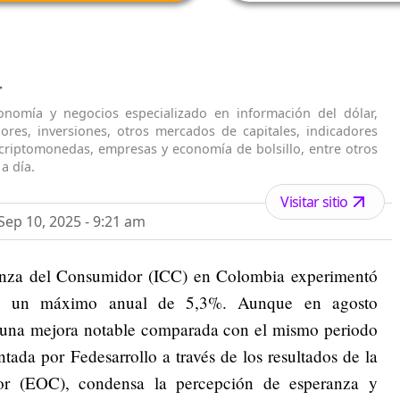
T
onomía y negocios especializado en información del dólar,
lores, inversiones, otros mercados de capitales, indicadores
criptomonedas, empresas y economía de bolsillo, entre otros
a día.
Visitar sitio
ep 10, 2025 - 9:21 am
ianza del Consumidor (ICC) en Colombia experimentó
ando un máximo anual de 5,3%. Aunque en agosto
a una mejora notable comparada con el mismo periodo
ntada por Fedesarrollo a través de los resultados de la
r (EOC), condensa la percepción de esperanza y