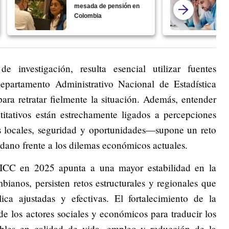
mesada de pensión en
Colombia
 investigación, resulta esencial utilizar fuentes
epartamento Administrativo Nacional de Estadística
ra retratar fielmente la situación. Además, entender
itativos están estrechamente ligados a percepciones
 locales, seguridad y oportunidades—supone un reto
adano frente a los dilemas económicos actuales.
 ICC en 2025 apunta a una mayor estabilidad en la
ianos, persisten retos estructurales y regionales que
lica ajustadas y efectivas. El fortalecimiento de la
e los actores sociales y económicos para traducir los
ibles en calidad de vida, empleo y reducción de la