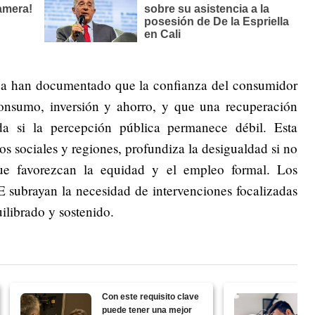
ca han documentado que la confianza del consumidor
onsumo, inversión y ahorro, y que una recuperación
a si la percepción pública permanece débil. Esta
tos sociales y regiones, profundiza la desigualdad si no
que favorezcan la equidad y el empleo formal. Los
 subrayan la necesidad de intervenciones focalizadas
ilibrado y sostenido.
Con este requisito clave
puede tener una mejor