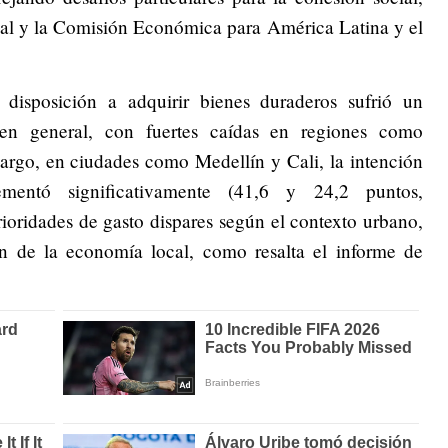
l y la Comisión Económica para América Latina y el
 disposición a adquirir bienes duraderos sufrió un
n general, con fuertes caídas en regiones como
rgo, en ciudades como Medellín y Cali, la intención
entó significativamente (41,6 y 24,2 puntos,
rioridades de gasto dispares según el contexto urbano,
ón de la economía local, como resalta el informe de