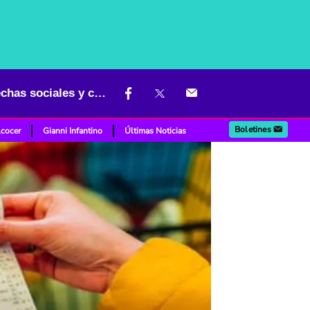
Confianza del consumidor en Colombia: señales de optimismo, brechas sociales y contrastes regionales en 2025
Boletines
lcocer
Gianni Infantino
Últimas Noticias