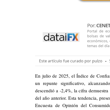
Por:
CENE
Portal de ec
bolsas de va
económicos, 
temas del día 
Este artículo fue curado por pulzo
S
En julio de 2025, el Índice de Conf
un repunte significativo, alcanz
descendió a -2,4%, la cifra demuestr
del año anterior. Esta tendencia, prese
Encuesta de Opinión del Consumido