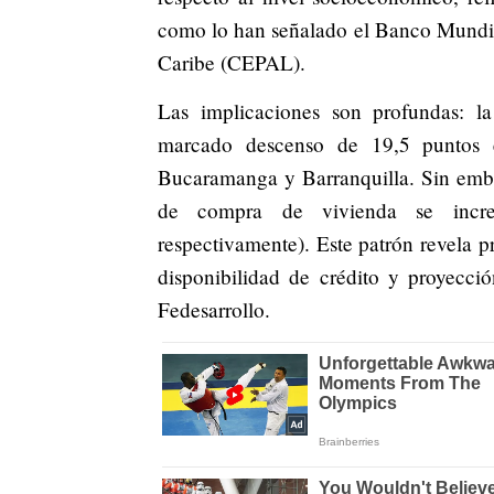
como lo han señalado el Banco Mundia
Caribe (CEPAL).
Las implicaciones son profundas: la
marcado descenso de 19,5 puntos e
Bucaramanga y Barranquilla. Sin emba
de compra de vivienda se increm
respectivamente). Este patrón revela p
disponibilidad de crédito y proyecci
Fedesarrollo.