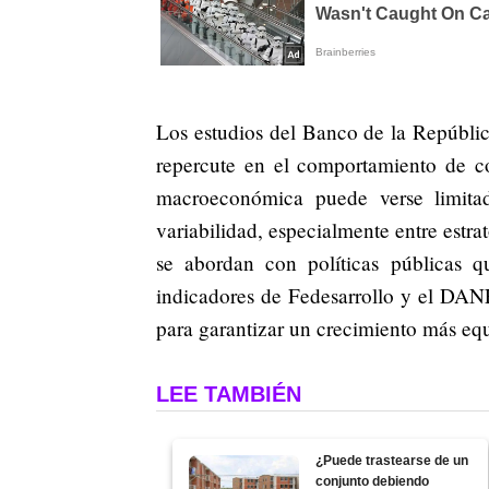
Los estudios del Banco de la Repúbli
repercute en el comportamiento de c
macroeconómica puede verse limitad
variabilidad, especialmente entre estra
se abordan con políticas públicas 
indicadores de Fedesarrollo y el DANE
para garantizar un crecimiento más equ
LEE TAMBIÉN
¿Puede trastearse de un
conjunto debiendo