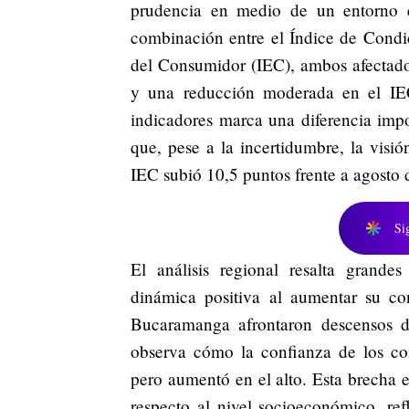
prudencia en medio de un entorno 
combinación entre el Índice de Condi
del Consumidor (IEC), ambos afectado
y una reducción moderada en el IE
indicadores marca una diferencia imp
que, pese a la incertidumbre, la vis
IEC subió 10,5 puntos frente a agosto d
Si
El análisis regional resalta grande
dinámica positiva al aumentar su co
Bucaramanga afrontaron descensos d
observa cómo la confianza de los co
pero aumentó en el alto. Esta brecha
respecto al nivel socioeconómico, refl