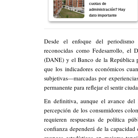
cuotas de
administración? Hay
dato importante
Desde el enfoque del periodismo de
reconocidas como Fedesarrollo, el D
(DANE) y el Banco de la República pa
que los indicadores económicos cuant
subjetivas—marcadas por experiencias
permanente para reflejar el sentir ciud
En definitiva, aunque el avance del
percepción de los consumidores colomb
requieren respuestas de política púb
confianza dependerá de la capacidad d
avances estadísticos en mejoras tang