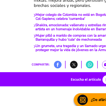
mixtas: mejora anual, pero persisten
brechas sociales y regionales.
Mejor colegio de Colombia no está en Bogotá
Col-Sapiens; celebra 'curramba'
Shakira, emocionada: vallenato y estrellas rin
artista en un homenaje inolvidable en Barran
Mujer pilló a marido de compras con la ama
Barranquilla y hubo 'cule' de mechoneada
Un grumete, una tragedia y un llamado urge
proteger mejor la vida de jóvenes en la Arm
COMPARTIR:
Escucha el artículo
¿De afán