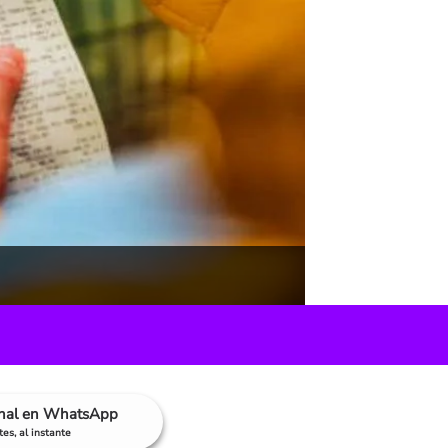
anal en WhatsApp
es, al instante