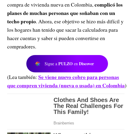
complicó los
compra de vivienda nueva en Colombia,
planes de muchas personas que soñaban con un
techo propio
. Ahora, ese objetivo se hizo más difícil y
los hogares han tenido que sacar la calculadora para
hacer cuentas y saber si pueden convertirse en
compradores.
PULZO
Discover
Sigue a
en
Se viene nuevo cobro para personas
(Lea también:
que compren vivienda (nueva o usada) en Colombia
)