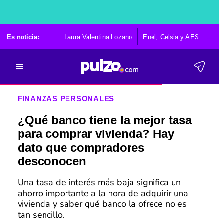
Es noticia:
Laura Valentina Lozano
Enel, Celsia y AES
Po
FINANZAS PERSONALES
¿Qué banco tiene la mejor tasa
para comprar vivienda? Hay
dato que compradores
desconocen
Una tasa de interés más baja significa un
ahorro importante a la hora de adquirir una
vivienda y saber qué banco la ofrece no es
tan sencillo.