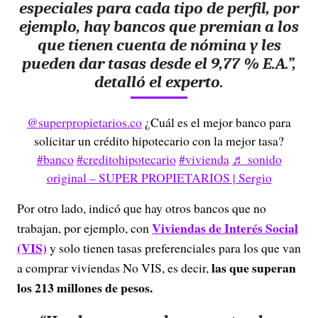
especiales para cada tipo de perfil, por
ejemplo, hay bancos que premian a los
que tienen cuenta de nómina y les
pueden dar tasas desde el 9,77 % E.A.”,
detalló el experto.
@superpropietarios.co
¿Cuál es el mejor banco para
solicitar un crédito hipotecario con la mejor tasa?
#banco
#creditohipotecario
#vivienda
♬ sonido
original – SUPER PROPIETARIOS | Sergio
Por otro lado, indicó que hay otros bancos que no
Viviendas de Interés Social
trabajan, por ejemplo, con
(VIS)
y solo tienen tasas preferenciales para los que van
las que superan
a comprar viviendas No VIS, es decir,
los 213 millones de pesos.