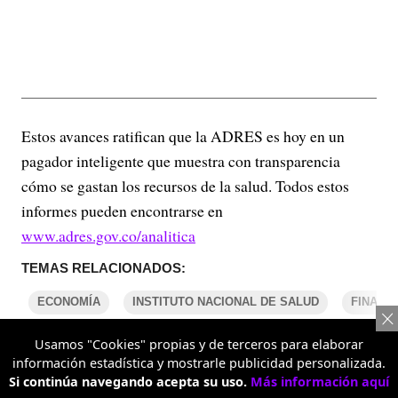
Estos avances ratifican que la ADRES es hoy en un
pagador inteligente que muestra con transparencia
cómo se gastan los recursos de la salud. Todos estos
informes pueden encontrarse en
www.adres.gov.co/analitica
TEMAS RELACIONADOS:
ECONOMÍA
INSTITUTO NACIONAL DE SALUD
FINANZ
Usamos "Cookies" propias y de terceros para elaborar
información estadística y mostrarle publicidad personalizada.
COMENTARIOS
Si continúa navegando acepta su uso.
Más información aquí