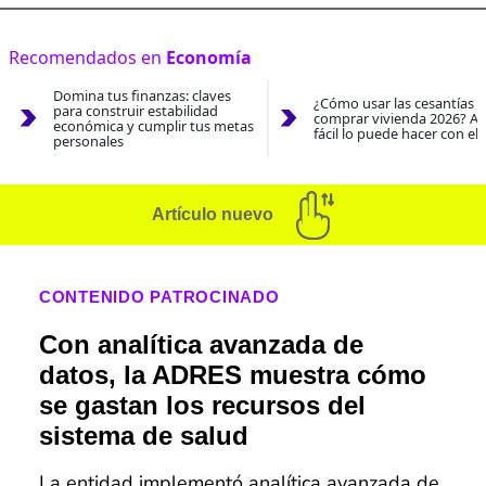
Recomendados en
Economía
Domina tus finanzas: claves
¿Cómo usar las cesantías 
para construir estabilidad
comprar vivienda 2026? As
económica y cumplir tus metas
fácil lo puede hacer con el
personales
Artículo nuevo
CONTENIDO PATROCINADO
Con analítica avanzada de
datos, la ADRES muestra cómo
se gastan los recursos del
sistema de salud
La entidad implementó analítica avanzada de