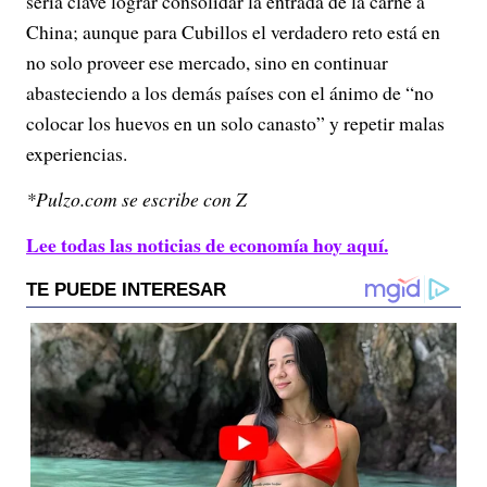
sería clave lograr consolidar la entrada de la carne a
China; aunque para Cubillos el verdadero reto está en
no solo proveer ese mercado, sino en continuar
abasteciendo a los demás países con el ánimo de “no
colocar los huevos en un solo canasto” y repetir malas
experiencias.
*Pulzo.com se escribe con Z
Lee todas las noticias de economía hoy aquí.