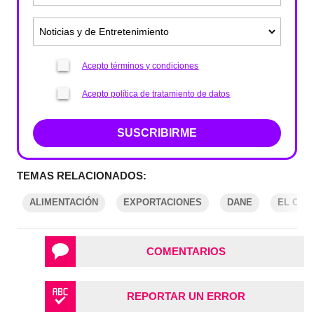
Acepto términos y condiciones
Acepto política de tratamiento de datos
SUSCRIBIRME
TEMAS RELACIONADOS:
ALIMENTACIÓN
EXPORTACIONES
DANE
EL COL
COMENTARIOS
REPORTAR UN ERROR