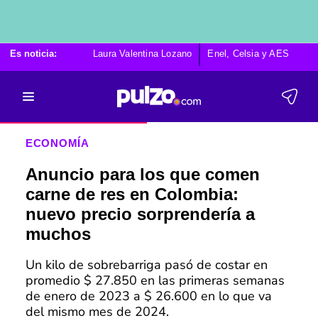
Es noticia:
Laura Valentina Lozano
Enel, Celsia y AES
Po
ECONOMÍA
Anuncio para los que comen
carne de res en Colombia:
nuevo precio sorprendería a
muchos
Un kilo de sobrebarriga pasó de costar en
promedio $ 27.850 en las primeras semanas
de enero de 2023 a $ 26.600 en lo que va
del mismo mes de 2024.