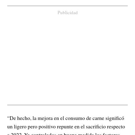
Publicidad
“De hecho, la mejora en el consumo de carne significó
un ligero pero positivo repunte en el sacrificio respecto
a 2022. Ya controlados en buena medida los factores