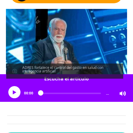
ADRES fortalece el control del gasto en salud con
inteligencia artificial
Escucha el artículo
00:00
…