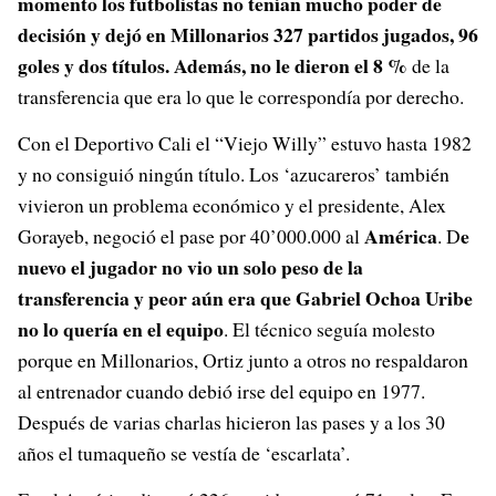
momento los futbolistas no tenían mucho poder de
decisión y dejó en Millonarios 327 partidos jugados, 96
goles y dos títulos. Además,
no le dieron el 8 %
de la
transferencia que era lo que le correspondía por derecho.
Con el Deportivo Cali el “Viejo Willy” estuvo hasta 1982
y no consiguió ningún título. Los ‘azucareros’ también
vivieron un problema económico y el presidente, Alex
América
e
Gorayeb, negoció el pase por 40’000.000 al
. D
nuevo el jugador no vio un solo peso de la
transferencia y peor aún era que Gabriel Ochoa Uribe
no lo quería en el equipo
. El técnico seguía molesto
porque en Millonarios, Ortiz junto a otros no respaldaron
al entrenador cuando debió irse del equipo en 1977.
Después de varias charlas hicieron las pases y a los 30
años el tumaqueño se vestía de ‘escarlata’.