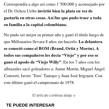
Correspondía a algo así como 1’500.000 y aconsejado por
invirtió bien la plata
en vez de
el Dr. Ochoa Uribe
gastarla en otras cosas. Así fue que pudo traer a toda
su familia a la capital colombiana.
No pudo ser mejor su primer año y ganó el título luego de
La delantera
que Millonarios llevara 8 años sin hacerlo.
se conoció como el BOM (Brand, Ortiz y Morón). A
todos sus compañeros les decía “Viejo” y por eso se
ganó el apodo de “Viejo Willy”
. En los 7 años con los
albiazules sacó goleadores a: Jaime Morón, Miguel Ángel
Converti, Javier ‘Toro’ Tamayo y Juan José Irigoyen. Con
este último ganó el campeonato de 1978.
El artículo continúa abajo
TE PUEDE INTERESAR