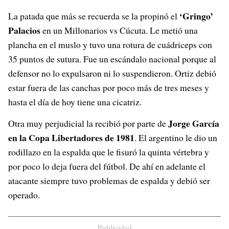
‘Gringo’
La patada que más se recuerda se la propinó el
Palacios
en un Millonarios vs Cúcuta. Le metió una
plancha en el muslo y tuvo una rotura de cuádriceps con
35 puntos de sutura. Fue un escándalo nacional porque al
defensor no lo expulsaron ni lo suspendieron. Ortiz debió
estar fuera de las canchas por poco más de tres meses y
hasta el día de hoy tiene una cicatriz.
Jorge García
Otra muy perjudicial la recibió por parte de
en la Copa Libertadores de 1981
. El argentino le dio un
rodillazo en la espalda que le fisuró la quinta vértebra y
por poco lo deja fuera del fútbol. De ahí en adelante el
atacante siempre tuvo problemas de espalda y debió ser
operado.
Publicidad