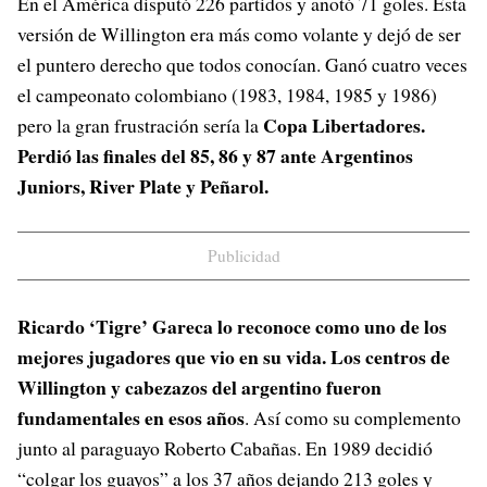
En el América disputó 226 partidos y anotó 71 goles. Esta
versión de Willington era más como volante y dejó de ser
el puntero derecho que todos conocían. Ganó cuatro veces
el campeonato colombiano (1983, 1984, 1985 y 1986)
Copa Libertadores.
pero la gran frustración sería la
Perdió las finales del 85, 86 y 87 ante Argentinos
Juniors, River Plate y Peñarol.
Publicidad
Ricardo ‘Tigre’ Gareca lo reconoce como uno de los
mejores jugadores que vio en su vida. Los centros de
Willington y cabezazos del argentino fueron
fundamentales en esos años
. Así como su complemento
junto al paraguayo Roberto Cabañas. En 1989 decidió
“colgar los guayos” a los 37 años dejando 213 goles y