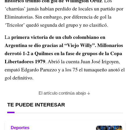
histórico triunfo con gol de Willington Ortiz
. Los
‘charrúas’ jamás habían perdido de locales un partido por
Eliminatorias. Sin embargo, por diferencia de gol la
‘Tricolor’ quedó segunda del grupo y no clasificó.
primera victoria de un club colombiano en
La
Argentina
se dio gracias al “Viejo Willy”. Millonarios
derrotó 1-2 a Quilmes en la fase de grupos de la Copa
Libertadores 1979
. Abrió la cuenta Juan José Irigoyen,
empató Edgardo Paruzzo y a los 75 el tumaqueño anotó el
gol definitivo.
El artículo continúa abajo
TE PUEDE INTERESAR
Deportes