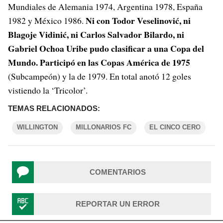
Mundiales de Alemania 1974, Argentina 1978, España
Ni con Todor Veselinović, ni
1982 y México 1986.
Blagoje Vidinić, ni Carlos Salvador Bilardo, ni
Gabriel Ochoa Uribe pudo clasificar a una Copa del
Mundo. Participó en las Copas América de 1975
(Subcampeón) y la de 1979. En total anotó 12 goles
vistiendo la ‘Tricolor’.
TEMAS RELACIONADOS:
WILLINGTON
MILLONARIOS FC
EL CINCO CERO
COMENTARIOS
REPORTAR UN ERROR