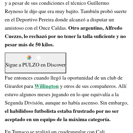
y a pesar de sus condiciones el técnico Guillermo
Reynoso le dijo que era muy bajito. También probó suerte
en el Deportivo Pereira donde alcanzó a disputar un
Otro argentino, Alfredo
amistoso con el Once Caldas.
Cuezzo, lo rechazó por no tener la talla suficiente y no
pesar más de 50 kilos.
Sigue a
PULZO
en
Discover
Fue entonces cuando llegó la oportunidad de un club de
Willington
Girardot para
y otros de sus compañeros. Allí
estuvo algunos meses jugando en lo que equivalía a la
Segunda División, aunque no había ascenso. Sin embargo,
el habilidoso futbolista estaba frustrado por no ser
aceptado en un equipo de la máxima categoría.
En Tumaco se realizó un cuadrangular con Cali,