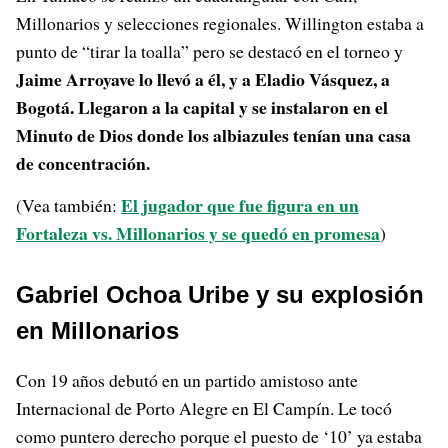
Millonarios y selecciones regionales. Willington estaba a
punto de “tirar la toalla” pero se destacó en el torneo y
Jaime Arroyave
lo llevó a él, y a Eladio Vásquez, a
Bogotá. Llegaron a la capital y se instalaron en el
Minuto de Dios donde los albiazules tenían una casa
de concentración.
El jugador que fue figura en un
(Vea también:
Fortaleza vs. Millonarios y se quedó en promesa
)
Gabriel Ochoa Uribe y su explosión
en Millonarios
Con 19 años debutó en un partido amistoso ante
Internacional de Porto Alegre en El Campín. Le tocó
como puntero derecho porque el puesto de ‘10’ ya estaba