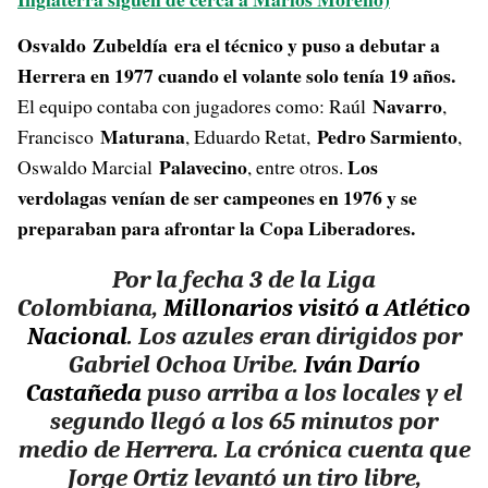
Osvaldo Zubeldía era el técnico y puso a debutar a
Herrera en 1977 cuando el volante solo tenía 19 años.
Navarro
El equipo contaba con jugadores como: Raúl
,
Maturana
Pedro Sarmiento
Francisco
, Eduardo Retat,
,
Palavecino
Los
Oswaldo Marcial
, entre otros.
verdolagas venían de ser campeones en 1976 y se
preparaban para afrontar la Copa Liberadores.
Por la fecha 3 de la Liga
Colombiana,
Millonarios visitó a Atlético
Nacional
. Los azules eran dirigidos por
Gabriel Ochoa Uribe.
Iván Darío
Castañeda
puso arriba a los locales y el
segundo llegó a los 65 minutos por
medio de Herrera.
La crónica cuenta que
Jorge Ortiz levantó un tiro libre,