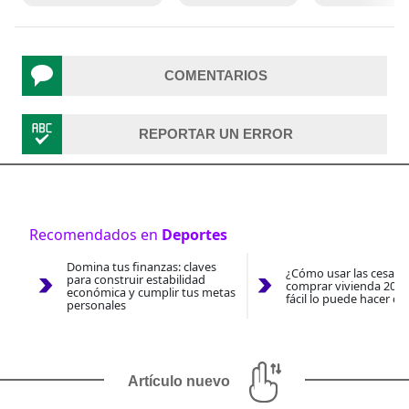
COMENTARIOS
REPORTAR UN ERROR
Recomendados en
Deportes
Domina tus finanzas: claves
¿Cómo usar las cesantí
para construir estabilidad
comprar vivienda 2026
económica y cumplir tus metas
fácil lo puede hacer co
personales
Artículo nuevo