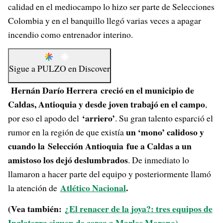
calidad en el mediocampo lo hizo ser parte de Selecciones
Colombia y en el banquillo llegó varias veces a apagar
incendio como entrenador interino.
Sigue a
PULZO
en
Discover
Hernán Darío Herrera creció en el municipio de
Caldas, Antioquia y desde joven trabajó en el campo
,
‘arriero’
por eso el apodo del
. Su gran talento esparció el
un ‘mono’ calidoso y
rumor en la región de que existía
cuando la Selección Antioquia fue a Caldas a un
amistoso los dejó deslumbrados
. De inmediato lo
llamaron a hacer parte del equipo y posteriormente llamó
Atlético Nacional
.
la atención de
(Vea también:
¿El renacer de la joya?: tres equipos de
Inglaterra siguen de cerca a Marlos Moreno)