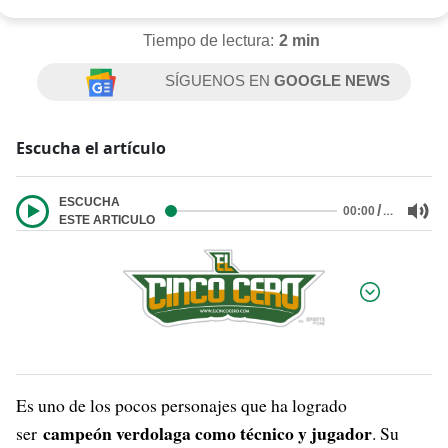
Tiempo de lectura:
2 min
SÍGUENOS EN
GOOGLE NEWS
Escucha el artículo
ESCUCHA
/
…
00:00
ESTE ARTICULO
Por:
Es uno de los pocos personajes que ha logrado
campeón verdolaga como técnico y jugador
ser
. Su