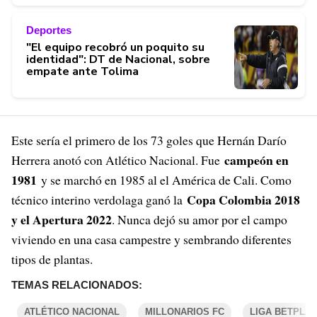
Deportes
"El equipo recobró un poquito su
identidad": DT de Nacional, sobre
empate ante Tolima
Este sería el primero de los 73 goles que Hernán Darío
campeón en
Herrera anotó con Atlético Nacional. Fue
1981
y se marchó en 1985 al el América de Cali. Como
Copa Colombia 2018
técnico interino verdolaga ganó la
y el Apertura 2022
. Nunca dejó su amor por el campo
viviendo en una casa campestre y sembrando diferentes
tipos de plantas.
TEMAS RELACIONADOS:
ATLÉTICO NACIONAL
MILLONARIOS FC
LIGA BETPLAY