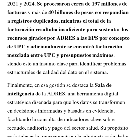
Se procesaron cerca de 197 millones de
2021 y 2024.
facturas
40 billones de pesos correspondían
y más de
a registros duplicados, mientras el total de la
facturación resultaba insuficiente para sustentar los
recursos girados por ADRES a las EPS por concepto
de UPC y adicionalmente se encontró facturación
mezclada entre UPC y presupuestos máximos
,
siendo este un insumo clave para identificar problemas
estructurales de calidad del dato en el sistema.
Sala de
Finalmente, en esa gestión se destaca la
inteligencia
de la ADRES, una herramienta digital
estratégica diseñada para que los datos se transformen
en decisiones informadas y basadas en evidencia,
facilitando la consulta de indicadores clave sobre
recaudo, auditoría y pago del sector salud. Su propósito
es fortalecer la transparencia en la administración de los