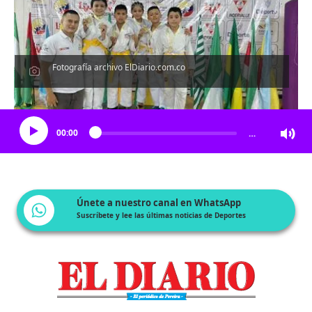
Fotografía archivo ElDiario.com.co
Escucha el artículo
00:00
…
Únete a nuestro canal en WhatsApp
Suscríbete y lee las últimas noticias de Deportes