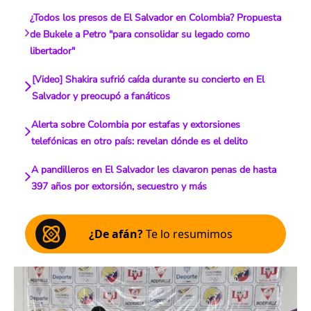
¿Todos los presos de El Salvador en Colombia? Propuesta
de Bukele a Petro "para consolidar su legado como
libertador"
[Video] Shakira sufrió caída durante su concierto en El
Salvador y preocupó a fanáticos
Alerta sobre Colombia por estafas y extorsiones
telefónicas en otro país: revelan dónde es el delito
A pandilleros en El Salvador les clavaron penas de hasta
397 años por extorsión, secuestro y más
¿De afán?
Te lo resumimos