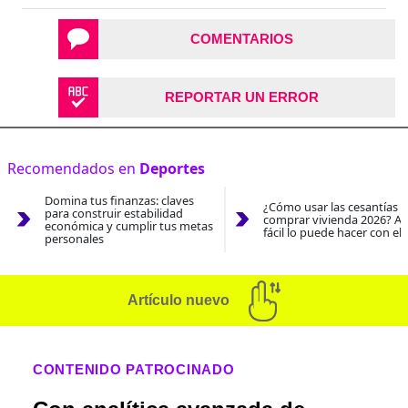
COMENTARIOS
REPORTAR UN ERROR
Recomendados en
Deportes
Domina tus finanzas: claves
¿Cómo usar las cesantías 
para construir estabilidad
comprar vivienda 2026? As
económica y cumplir tus metas
fácil lo puede hacer con el
personales
Artículo nuevo
CONTENIDO PATROCINADO