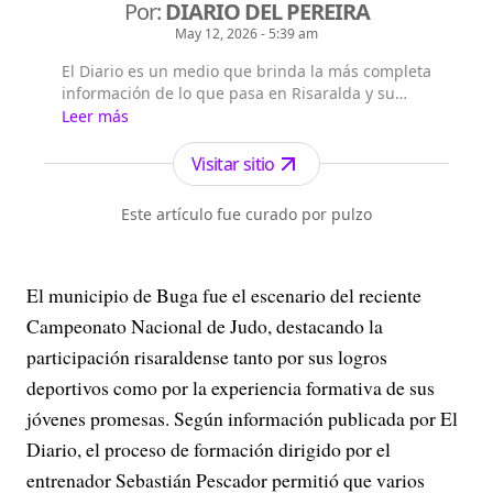
Por:
DIARIO DEL PEREIRA
May 12, 2026 - 5:39 am
El Diario es un medio que brinda la más completa
información de lo que pasa en Risaralda y su
capital Pereira, así como en Colombia y el mundo.
Leer más
Visitar sitio
Este artículo fue curado por pulzo
El municipio de Buga fue el escenario del reciente
Campeonato Nacional de Judo, destacando la
participación risaraldense tanto por sus logros
deportivos como por la experiencia formativa de sus
jóvenes promesas. Según información publicada por El
Diario, el proceso de formación dirigido por el
entrenador Sebastián Pescador permitió que varios