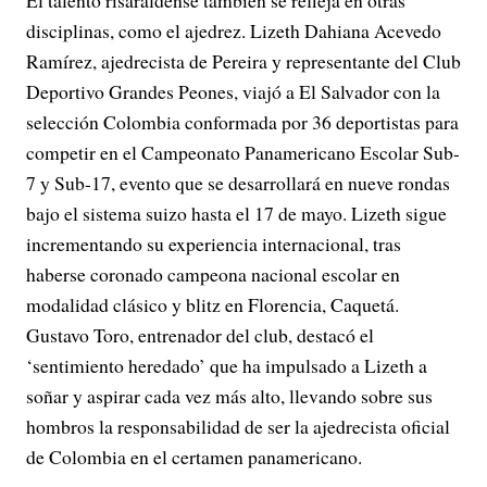
El talento risaraldense también se refleja en otras
disciplinas, como el ajedrez. Lizeth Dahiana Acevedo
Ramírez, ajedrecista de Pereira y representante del Club
Deportivo Grandes Peones, viajó a El Salvador con la
selección Colombia conformada por 36 deportistas para
competir en el Campeonato Panamericano Escolar Sub-
7 y Sub-17, evento que se desarrollará en nueve rondas
bajo el sistema suizo hasta el 17 de mayo. Lizeth sigue
incrementando su experiencia internacional, tras
haberse coronado campeona nacional escolar en
modalidad clásico y blitz en Florencia, Caquetá.
Gustavo Toro, entrenador del club, destacó el
‘sentimiento heredado’ que ha impulsado a Lizeth a
soñar y aspirar cada vez más alto, llevando sobre sus
hombros la responsabilidad de ser la ajedrecista oficial
de Colombia en el certamen panamericano.