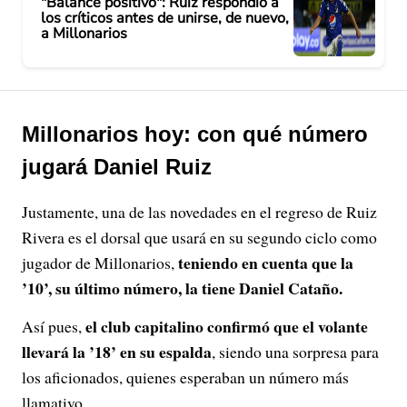
"Balance positivo": Ruiz respondió a
los críticos antes de unirse, de nuevo,
a Millonarios
Millonarios hoy: con qué número
jugará Daniel Ruiz
Justamente, una de las novedades en el regreso de Ruiz
Rivera es el dorsal que usará en su segundo ciclo como
teniendo en cuenta que la
jugador de Millonarios,
’10’, su último número, la tiene Daniel Cataño.
el club capitalino confirmó que el volante
Así pues,
llevará la ’18’ en su espalda
, siendo una sorpresa para
los aficionados, quienes esperaban un número más
llamativo.