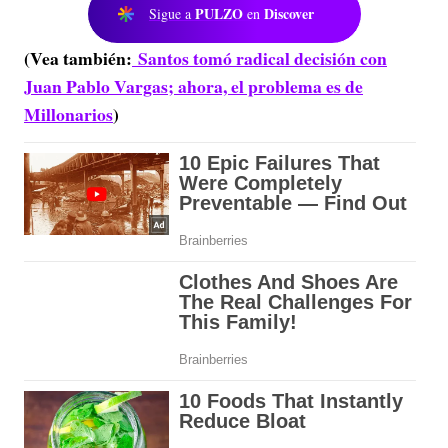
PULZO
Discover
Sigue a
en
(Vea también:
Santos tomó radical decisión con
Juan Pablo Vargas; ahora, el problema es de
Millonarios
)