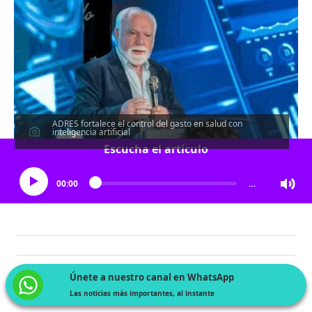
ADRES fortalece el control del gasto en salud con
inteligencia artificial
Escucha el artículo
00:00
…
Únete a nuestro canal en WhatsApp
Las noticias más importantes, al instante