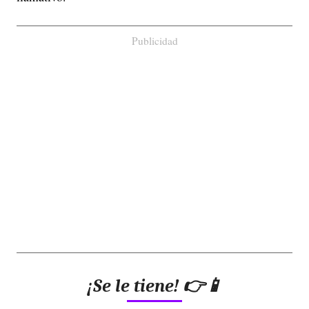
Publicidad
¡Se le tiene! 👉📱