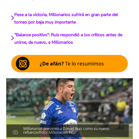
Pese a la victoria, Millonarios sufrirá en gran parte del
torneo por baja muy importante
"Balance positivo": Ruiz respondió a los críticos antes de
unirse, de nuevo, a Millonarios
¿De afán?
Te lo resumimos
Millonarios presentó a Daniel Ruiz como su nuevo
refuerzo/Foto: Millonarios F.C.