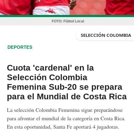
FOTO:
Fútbol Local
SELECCIÓN COLOMBIA
DEPORTES
Cuota 'cardenal' en la
Selección Colombia
Femenina Sub-20 se prepara
para el Mundial de Costa Rica
La selección Colombia Femenina sigue preparándose
para afrontar el mundial de la categoría en Costa Rica.
En esta oportunidad, Santa Fe aportará 4 jugadoras.