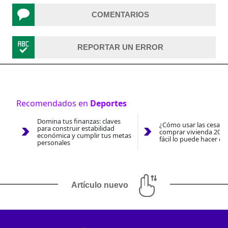
COMENTARIOS
REPORTAR UN ERROR
Recomendados en
Deportes
Domina tus finanzas: claves
¿Cómo usar las cesantí
para construir estabilidad
comprar vivienda 2026
económica y cumplir tus metas
fácil lo puede hacer co
personales
Artículo nuevo