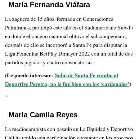
María Fernanda Viáfara
La zaguera de 15 años, formada en Generaciones
Palmiranas, participó este año en el Sudamericano Sub-17
en donde el onceno nacional obtuvo el subcampeonato,
después de ello se incorporó a Santa Fe para disputar la
Liga Femenina BetPlay Dimayor 2022 con un total de dos
partidos jugados y cuatro convocatorias.
Le puede interesar:
Salió de Santa Fe rumbo al
(
Deportivo Pereira; no le fue bien con los ‘cardenales’
)
María Camila Reyes
La mediocampista con pasado en La Equidad y Deportivo
Cali ha tenido una participación constante en los procesos