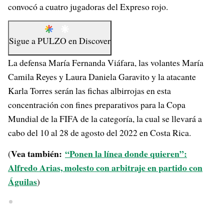
convocó a cuatro jugadoras del Expreso rojo.
Sigue a
PULZO
en
Discover
La defensa María Fernanda Viáfara, las volantes María
Camila Reyes y Laura Daniela Garavito y la atacante
Karla Torres serán las fichas albirrojas en esta
concentración con fines preparativos para la Copa
Mundial de la FIFA de la categoría, la cual se llevará a
cabo del 10 al 28 de agosto del 2022 en Costa Rica.
Vea también:
“Ponen la línea donde quieren”:
(
Alfredo Arias, molesto con arbitraje en partido con
Águilas
)