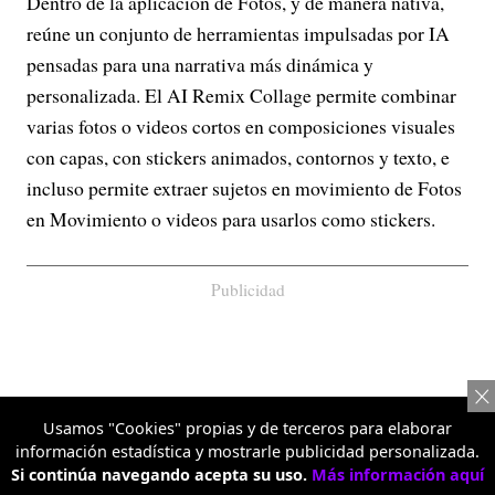
Dentro de la aplicación de Fotos, y de manera nativa,
reúne un conjunto de herramientas impulsadas por IA
pensadas para una narrativa más dinámica y
personalizada. El AI Remix Collage permite combinar
varias fotos o videos cortos en composiciones visuales
con capas, con stickers animados, contornos y texto, e
incluso permite extraer sujetos en movimiento de Fotos
en Movimiento o videos para usarlos como stickers.
Publicidad
Usamos "Cookies" propias y de terceros para elaborar
información estadística y mostrarle publicidad personalizada.
Si continúa navegando acepta su uso.
Más información aquí