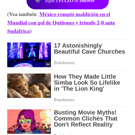
PULZO
Discover
Sigue a
en
México rompió maldición en el
(Vea también:
Mundial con gol de Quiñones y triunfo 2-0 ante
Sudáfrica
)