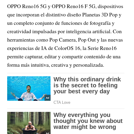
OPPO Reno16 5G y OPPO Reno16 F 5G, dispositivos
que incorporan el distintivo diseño Planetas 3D Pop y
un completo conjunto de funciones de fotografía y
creatividad impulsadas por inteligencia artificial. Con
herramientas como Pop Camera, Pop Out y las nuevas
experiencias de IA de ColorOS 16, la Serie Reno16
permite capturar, editar y compartir contenido de una
forma más intuitiva, creativa y personalizada.