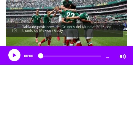
Tabla de posiciones del Grupo A del Mundial 2026 con
triunfo de México / Getty
Escucha el artículo
00:00
…