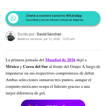
Únete a nuestro canal en WhatsApp
Suscríbete y lee las últimas noticias de Deportes
Escrito por:
David Sánchez
Redactor nocturno
Jun 12, 2026 - 12:25 am
Mundial de 2026
La primera jornada del
dejó a
México
Corea del Sur
y
al frente del Grupo A luego de
imponerse en sus respectivos compromisos de debut.
Ambas selecciones sumaron tres puntos, aunque el
conjunto mexicano ocupa el liderato gracias a una
mejor diferencia de gol.