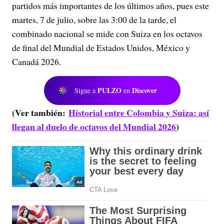
partidos más importantes de los últimos años, pues este
martes, 7 de julio, sobre las 3:00 de la tarde, el
combinado nacional se mide con Suiza en los octavos
de final del Mundial de Estados Unidos, México y
Canadá 2026.
PULZO
Discover
Sigue a
en
(Ver también:
Historial entre Colombia y Suiza: así
llegan al duelo de octavos del Mundial 2026
)