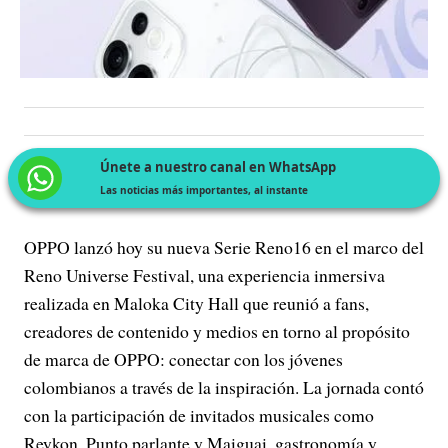
Únete a nuestro canal en WhatsApp
Las noticias más importantes, al instante
OPPO lanzó hoy su nueva Serie Reno16 en el marco del
Reno Universe Festival, una experiencia inmersiva
realizada en Maloka City Hall que reunió a fans,
creadores de contenido y medios en torno al propósito
de marca de OPPO: conectar con los jóvenes
colombianos a través de la inspiración. La jornada contó
con la participación de invitados musicales como
Reykon, Punto parlante y Maiguai, gastronomía y