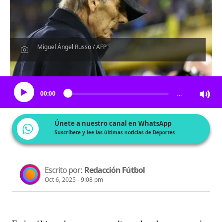
Miguel Ángel Russo / AFP
Escucha el artículo
00:00
…
Únete a nuestro canal en WhatsApp
Suscríbete y lee las últimas noticias de Deportes
Escrito por:
Redacción Fútbol
Oct 6, 2025 - 9:08 pm