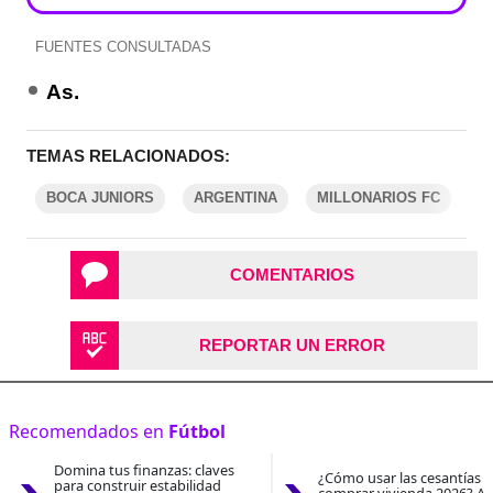
FUENTES CONSULTADAS
As.
TEMAS RELACIONADOS:
BOCA JUNIORS
ARGENTINA
MILLONARIOS FC
F
COMENTARIOS
REPORTAR UN ERROR
Recomendados en
Fútbol
Domina tus finanzas: claves
¿Cómo usar las cesantías 
para construir estabilidad