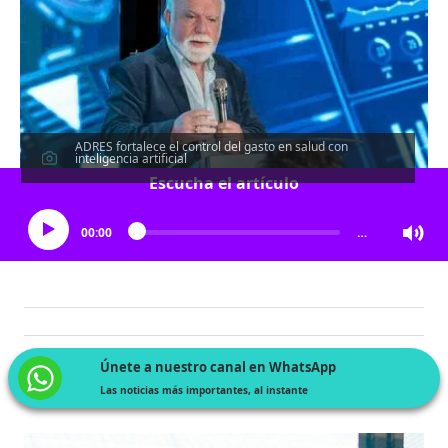
ADRES fortalece el control del gasto en salud con
inteligencia artificial
Escucha el artículo
00:00
…
Únete a nuestro canal en WhatsApp
Las noticias más importantes, al instante