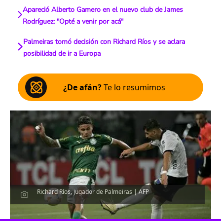
Apareció Alberto Gamero en el nuevo club de James
Rodríguez: "Opté a venir por acá"
Palmeiras tomó decisión con Richard Ríos y se aclara
posibilidad de ir a Europa
¿De afán?
Te lo resumimos
Richard Ríos, jugador de Palmeiras | AFP
Escucha el artículo