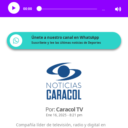
00:00
…
Únete a nuestro canal en WhatsApp
Suscríbete y lee las últimas noticias de Deportes
Por:
Caracol TV
Ene 16, 2025 - 8:21 pm
Compañía líder de televisión, radio y digital en