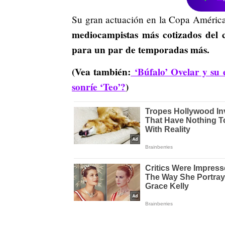
Su gran actuación en la Copa América 
mediocampistas más cotizados del co
para un par de temporadas más.
(Vea también:
‘Búfalo’ Ovelar y su 
sonríe ‘Teo’?
)