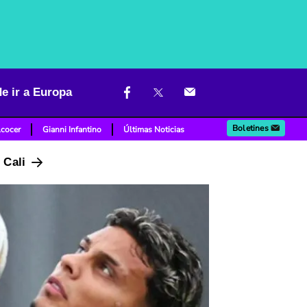
e ir a Europa
Boletines
lcocer
Gianni Infantino
Últimas Noticias
n Cali