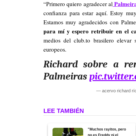
Palmeir
“Primero quiero agradecer al
confianza para estar aquí. Estoy muy
Estamos muy agradecidos con Palmei
para mí y espero retribuir en el c
medios del club.to brasilero elevar 
europeos.
Richard sobre a re
Palmeiras
pic.twitte
— acervo richard r
LEE TAMBIÉN
"Muchos rayitos, pero
no es Freddy ni el