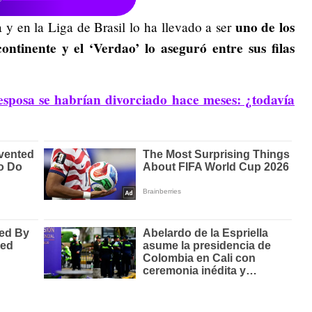
uno de los
y en la Liga de Brasil lo ha llevado a ser
ntinente y el ‘Verdao’ lo aseguró entre sus filas
esposa se habrían divorciado hace meses: ¿todavía