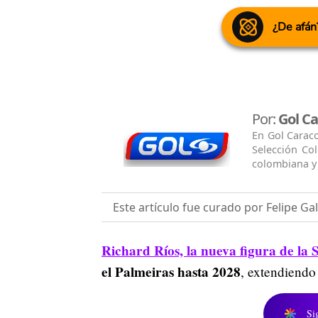
¿De afán
Por:
Gol Ca
En Gol Caraco
Selección Col
colombiana y 
Este artículo fue curado por Felipe Ga
Richard Ríos, la nueva figura de la
el Palmeiras hasta 2028
, extendiendo
Si