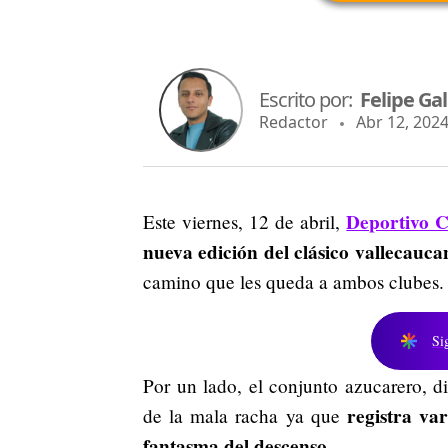
Escrito por:
Felipe Ga
Redactor
Abr 12, 2024
Deportivo C
Este viernes, 12 de abril,
nueva edición del clásico vallecauca
camino que les queda a ambos clubes.
Si
Por un lado, el conjunto azucarero, di
registra va
de la mala racha ya que
fantasma del descenso.