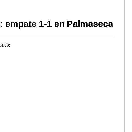
o: empate 1-1 en Palmaseca
ones: