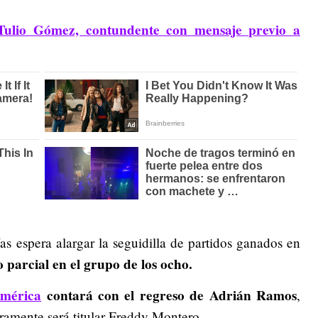
Tulio Gómez, contundente con mensaje previo a
s espera alargar la seguidilla de partidos ganados en
 parcial en el grupo de los ocho.
mérica
contará con el regreso de Adrián Ramos
,
ramente será titular Freddy Montero.