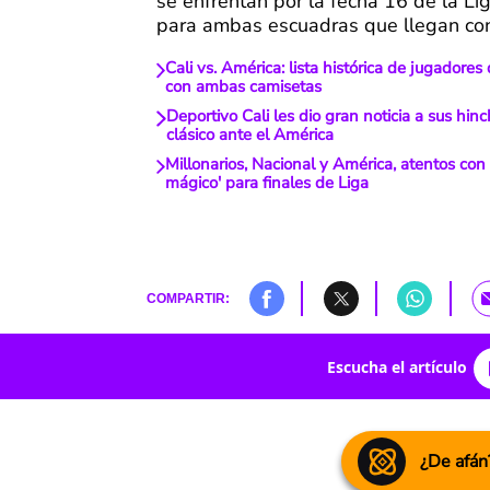
se enfrentan por la fecha 16 de la Li
para ambas escuadras que llegan co
Cali vs. América: lista histórica de jugadores
con ambas camisetas
Deportivo Cali les dio gran noticia a sus hinc
clásico ante el América
Millonarios, Nacional y América, atentos con
mágico' para finales de Liga
COMPARTIR:
Escucha el artículo
¿De afán