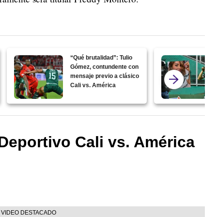
“Qué brutalidad”: Tulio
Gómez, contundente con
mensaje previo a clásico
Cali vs. América
Deportivo Cali vs. América