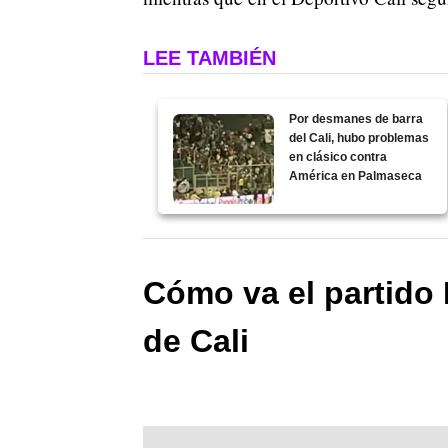
LEE TAMBIÉN
Por desmanes de barra
del Cali, hubo problemas
en clásico contra
América en Palmaseca
Cómo va el partido 
de Cali