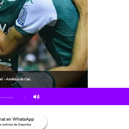
i - América de Cali.
…
anal en WhatsApp
as noticias de Deportes