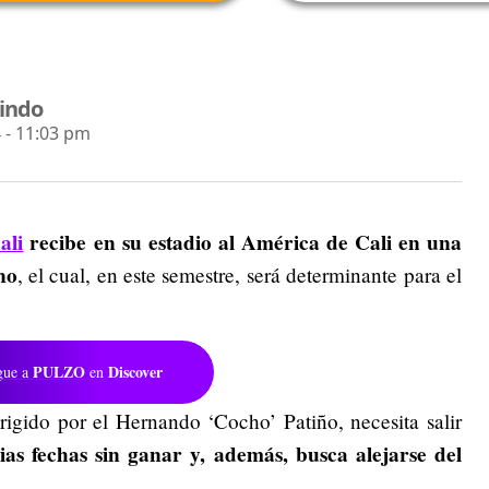
lindo
 - 11:03 pm
ali
recibe en su estadio al América de Cali en una
no
, el cual, en este semestre, será determinante para el
PULZO
Discover
gue a
en
rigido por el Hernando ‘Cocho’ Patiño, necesita salir
rias fechas sin ganar y, además, busca alejarse del