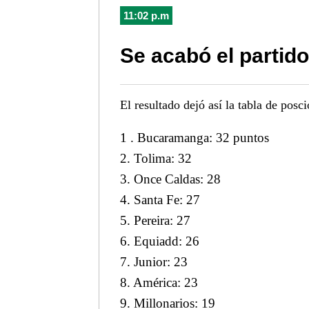
11:02 p.m
Se acabó el partid
El resultado dejó así la tabla de posci
1 . Bucaramanga: 32 puntos
2. Tolima: 32
3. Once Caldas: 28
4. Santa Fe: 27
5. Pereira: 27
6. Equiadd: 26
7. Junior: 23
8. América: 23
9. Millonarios: 19