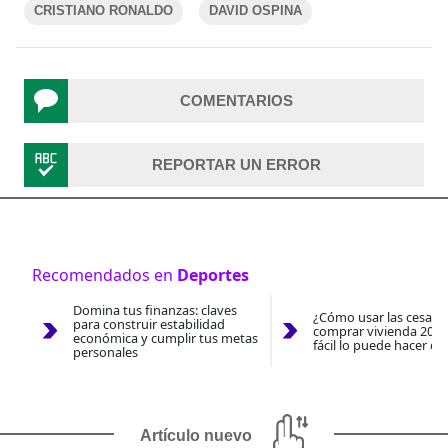
CRISTIANO RONALDO
DAVID OSPINA
COMENTARIOS
REPORTAR UN ERROR
Recomendados en
Deportes
Domina tus finanzas: claves
¿Cómo usar las cesantí
para construir estabilidad
comprar vivienda 2026
económica y cumplir tus metas
fácil lo puede hacer co
personales
Artículo nuevo