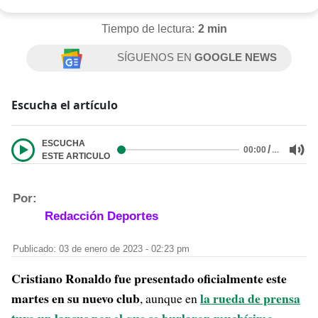
Tiempo de lectura:
2 min
SÍGUENOS EN
GOOGLE NEWS
Escucha el artículo
ESCUCHA
/
…
00:00
ESTE ARTICULO
Por:
Redacción Deportes
Publicado: 03 de enero de 2023 - 02:23 pm
Cristiano Ronaldo fue presentado oficialmente este
martes en su nuevo club
la rueda de prensa
, aunque en