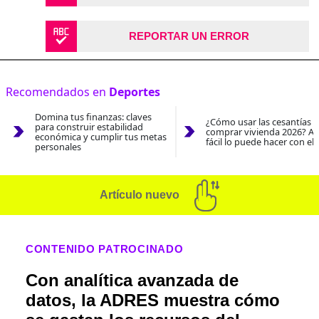
REPORTAR UN ERROR
Recomendados en
Deportes
Domina tus finanzas: claves
¿Cómo usar las cesantías 
para construir estabilidad
comprar vivienda 2026? As
económica y cumplir tus metas
fácil lo puede hacer con el
personales
Artículo nuevo
CONTENIDO PATROCINADO
Con analítica avanzada de
datos, la ADRES muestra cómo