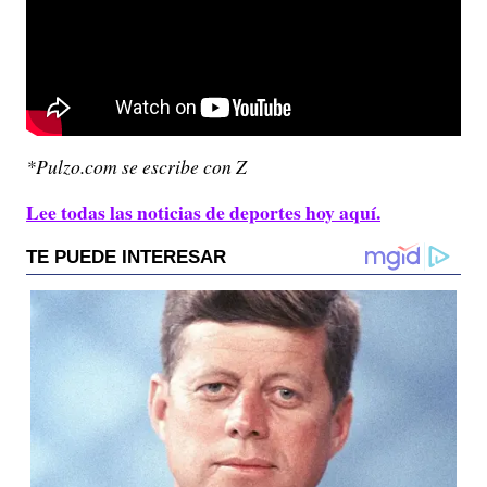
*Pulzo.com se escribe con Z
Lee todas las noticias de deportes hoy aquí.