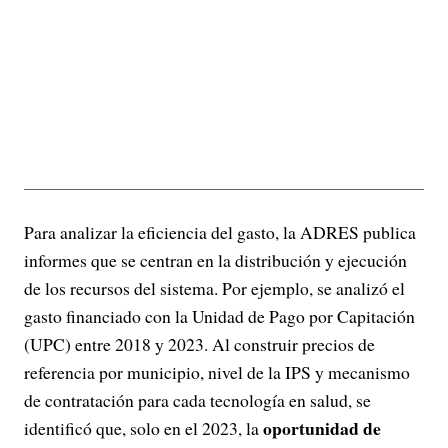
Para analizar la eficiencia del gasto, la ADRES publica
informes que se centran en la distribución y ejecución
de los recursos del sistema. Por ejemplo, se analizó el
gasto financiado con la Unidad de Pago por Capitación
(UPC) entre 2018 y 2023. Al construir precios de
referencia por municipio, nivel de la IPS y mecanismo
de contratación para cada tecnología en salud, se
oportunidad de
identificó que, solo en el 2023, la