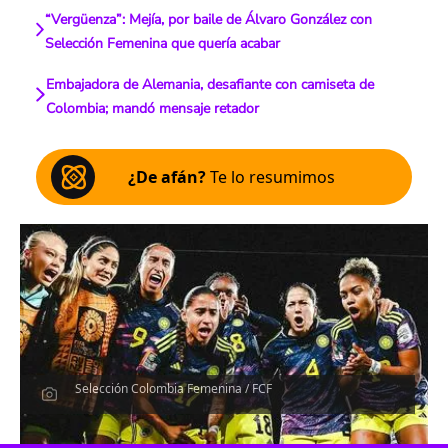
“Vergüenza”: Mejía, por baile de Álvaro González con
Selección Femenina que quería acabar
Embajadora de Alemania, desafiante con camiseta de
Colombia; mandó mensaje retador
¿De afán?
Te lo resumimos
Selección Colombia Femenina / FCF
Escucha el artículo