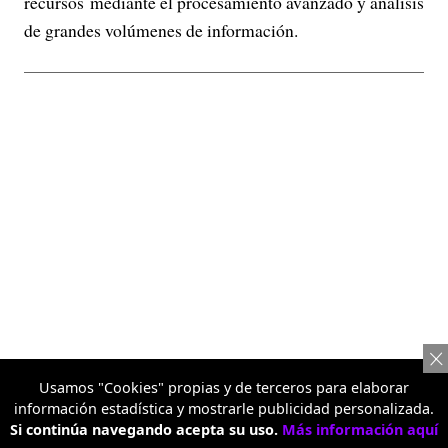
recursos mediante el procesamiento avanzado y análisis
de grandes volúmenes de información.
Usamos "Cookies" propias y de terceros para elaborar
información estadística y mostrarle publicidad personalizada.
Si continúa navegando acepta su uso.
Más información aquí
Estos avances ratifican que la ADRES es hoy en un