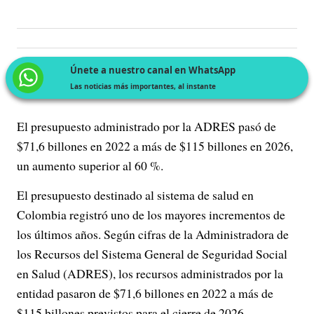
Únete a nuestro canal en WhatsApp
Las noticias más importantes, al instante
El presupuesto administrado por la ADRES pasó de
$71,6 billones en 2022 a más de $115 billones en 2026,
un aumento superior al 60 %.
El presupuesto destinado al sistema de salud en
Colombia registró uno de los mayores incrementos de
los últimos años. Según cifras de la Administradora de
los Recursos del Sistema General de Seguridad Social
en Salud (ADRES), los recursos administrados por la
entidad pasaron de $71,6 billones en 2022 a más de
$115 billones previstos para el cierre de 2026.