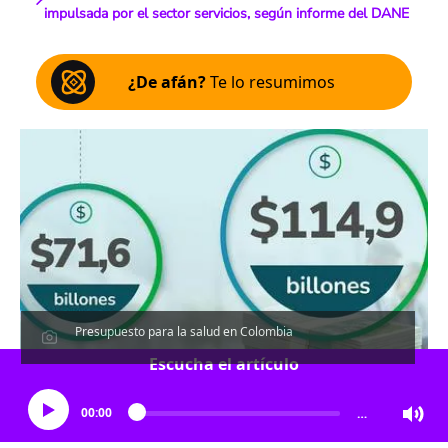
impulsada por el sector servicios, según informe del DANE
¿De afán?
Te lo resumimos
Presupuesto para la salud en Colombia
Escucha el artículo
00:00
…