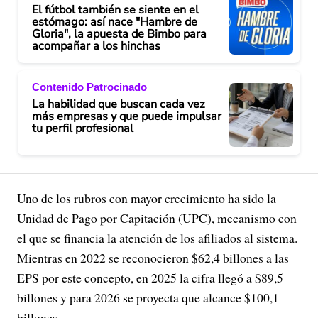
El fútbol también se siente en el
estómago: así nace "Hambre de
Gloria", la apuesta de Bimbo para
acompañar a los hinchas
Contenido Patrocinado
La habilidad que buscan cada vez
más empresas y que puede impulsar
tu perfil profesional
Uno de los rubros con mayor crecimiento ha sido la
Unidad de Pago por Capitación (UPC), mecanismo con
el que se financia la atención de los afiliados al sistema.
Mientras en 2022 se reconocieron $62,4 billones a las
EPS por este concepto, en 2025 la cifra llegó a $89,5
billones y para 2026 se proyecta que alcance $100,1
billones.