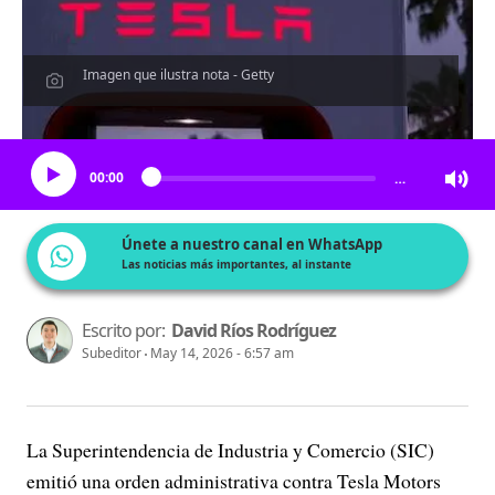
Imagen que ilustra nota - Getty
Escucha el artículo
00:00
…
Únete a nuestro canal en WhatsApp
Las noticias más importantes, al instante
Escrito por:
David Ríos Rodríguez
Subeditor
May 14, 2026 - 6:57 am
La Superintendencia de Industria y Comercio (SIC)
emitió una orden administrativa contra Tesla Motors