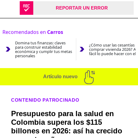
REPORTAR UN ERROR
Recomendados en
Carros
Domina tus finanzas: claves
¿Cómo usar las cesantías 
para construir estabilidad
comprar vivienda 2026? As
económica y cumplir tus metas
fácil lo puede hacer con el
personales
Artículo nuevo
CONTENIDO PATROCINADO
Presupuesto para la salud en
Colombia supera los $115
billones en 2026: así ha crecido