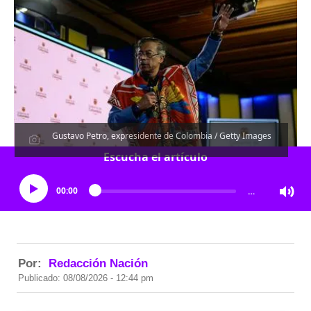
Gustavo Petro, expresidente de Colombia / Getty Images
Escucha el artículo
00:00
…
Por:
Redacción Nación
Publicado: 08/08/2026 - 12:44 pm