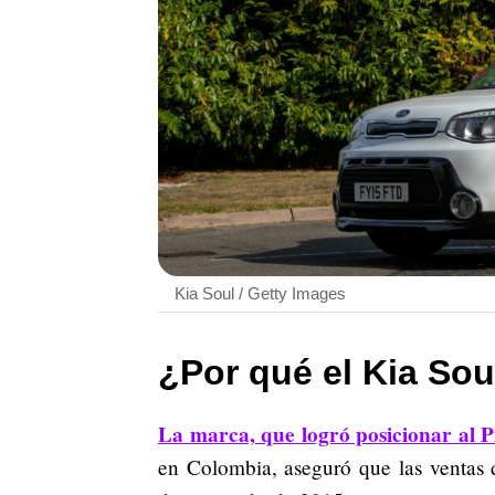
Kia Soul / Getty Images
¿Por qué el Kia Sou
La marca, que logró posicionar al 
en Colombia, aseguró que las ventas 