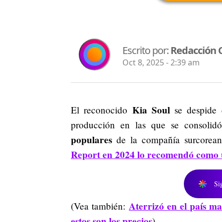
Escrito por:
Redacción 
Oct 8, 2025 - 2:39 am
Kia Soul
El reconocido
se despide 
producción en las que se consol
populares
de la compañía surcorean
Report en 2024 lo recomendó como u
Si
Aterrizó en el país 
(Vea también:
estos son los precios
)