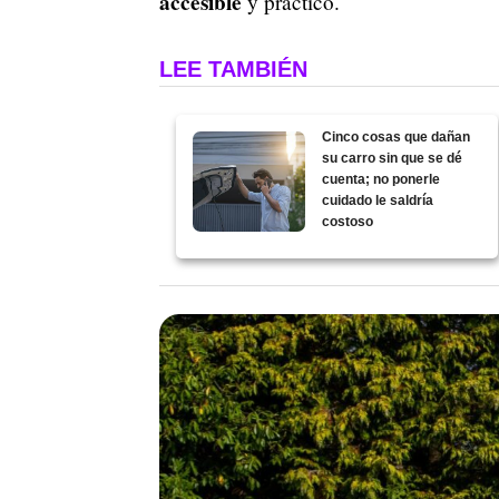
accesible
y práctico.
LEE TAMBIÉN
Cinco cosas que dañan
su carro sin que se dé
cuenta; no ponerle
cuidado le saldría
costoso