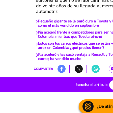
surcoreana que no se fabricará más l
de veinte años de su llegada al mer
automotriz.
Pequeño gigante se le paró duro a Toyota y 
como el más vendido en septiembre
Kia aceleró frente a competidores para ser 
Colombia, mientras que Toyota pinchó
Estos son los carros eléctricos que se está
arroz en Colombia: ¿qué precios tienen?
Kia aceleró y les sacó ventaja a Renault y T
carros; ha vendido mucho
COMPARTIR:
Escucha el artículo
¿De afán