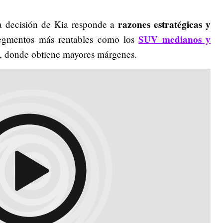
razones estratégicas y
la decisión de Kia responde a
SUV medianos y
segmentos más rentables como los
), donde obtiene mayores márgenes.